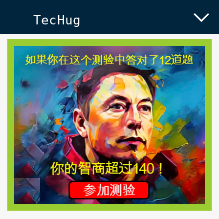
TecHug