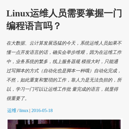
Linux运维人员需要掌握一门
编程语言吗？
在大数据、云计算发展迅猛的今天，系统运维人员如果不
懂一点开发语言的话，确实会举步维艰，因为在运维工作
中，业务系统的繁多，线上服务器规 模很大时，只能通
过写脚本的方式（自动化也是脚本一种哦）自动化完成，
不然，如此重复和繁琐的工作，靠人力是无法负担的，所
以，学习一门可以让运维工作批 量完成的语言，就显得
很重要了。
运维
/
linux
|
2016-05-18