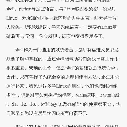
shell、python等这些语言，与 Linux联系很紧密，如果对
Linux一无所知的时候，就茫然的去学语言，那无异于盲
人摸象，所以我建议，学习系统语言，一定要有Linux基
础后再去 学习，你会发现，语言也变得容易多了。
shell作为一门通用的系统语言，是所有运维人员都必
须要了解和掌握的，通过shell能帮助我们解决日常工作中
很多重复、繁琐的工作，但是 shell的基础就是系统命令，
因此，只有掌握了系统命令的原理和使用方法，shell才能
运行起来，我见过很多学Linux的朋友，他们也接触运维
多 年，但是对于如何执行for循环、while循环、if with [[或
[、$1、$2、$3… $*和 $@ 以及case语句的使用都不会，他
们迟早会为没有尽早学习bash而自责不已。
那么又有人问我，我对shell已经非常熟悉了，但还是