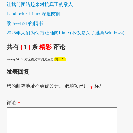
让我们团结起来对抗真正的敌人
Landlock：Linux 深度防御
致FreeBSD的情书
2025年人们为何持续涌向Linux(不仅是为了逃离Windows)
共有
{
1
}
条
精彩
评论
lovesy2413
对这篇文章的反应是
赞一个
发表回复
您的邮箱地址不会被公开。
必填项已用
标注
*
评论
*