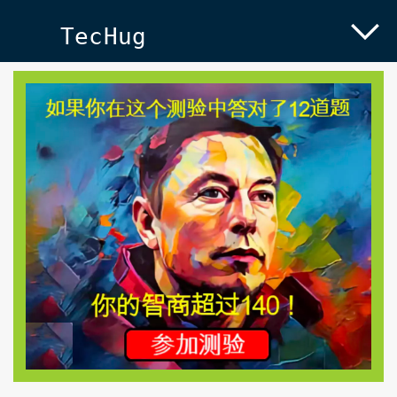
TecHug