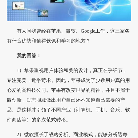
有人问我曾经在苹果、微软、Google工作，这三家各
有什么优势和值得钦佩和学习的地方？
我的回答：
1）苹果重视用户体验和美的设计，真正在乎细节，
专注完美，近乎苛求。因此，苹果成为了少数用户真的用
心爱的高科技公司。苹果有改变世界的精神，并且不屑于
微创新，励志胆敢做出用户自己还不知道自己需要的产
品。是这样才引领了不同产业（计算机、手机、音乐、软
件商店等）的多次范式转移。
2）微软擅长于战略分析、商业模式，能够分析透每