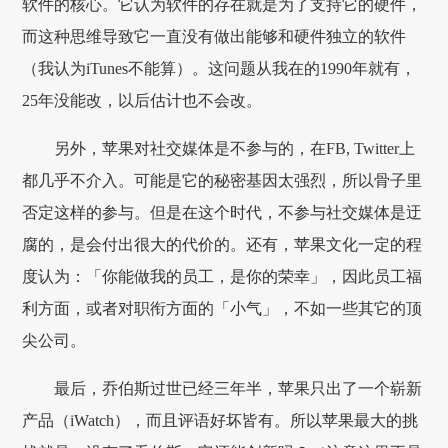
软件的核心。它认为软件的存在就是为了支持它的硬件，
而这种思维导致它一直没有做出能够和硬件独立的软件
（我认为iTunes不能算）。这问题从我在的1990年就有，
25年没能改，以后估计也不会改。
另外，苹果对社交媒体是不参与的，在FB, Twitter上
都几乎不介入。可能是它的秘密基因太强烈，所以骨子里
否定这样的参与。但是在这个时代，不参与社交媒体是迂
腐的，是会付出很大的代价的。还有，苹果文化一定的程
度认为：「你能做我的员工，是你的荣幸」，因此员工福
利方面，或者对职衔方面的「小气」，不如一些其它的顶
尖公司。
最后，乔伯斯过世已经三年半，苹果只出了一个崭新
产品（iWatch），而且评语好坏皆有。所以苹果最大的挑