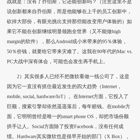
战就是：没有了乔伯斯，它还能创新吗？（注意这里不是
说创新都来自乔伯斯，而是他能够在上千的员工创新中，
砍掉大部份，有眼光挑出支持那些能改变用户体验的）如
果它不能在创新继续明显领跑全世界（又不能做high
margin的软件），那么Android或小米带来的95％体验，
50％价钱，就要给它带来灾难了。这我在90年代的Mac vs.
PC大战中深有体会，可能也会发生再手机上。
2）其实很多人已经不把微软看做一线公司了，这是
因为它一直没有抓住最近发生的四大趋势（Internet，
mobile, social, hardware/IoT）。在Internet方面，它投入了
巨额，搜索引擎却依然遥遥落后，每年赔钱。在mobile方
面，它明明曾经是唯一的smart phone OS，却把市场份额
拱手让人。Social方面除了投资Facebook，没有任何成
绩。Hardware其实微软也是很早开始的部门（X Box），