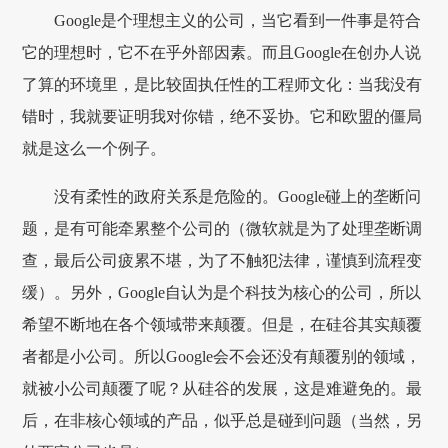
Google是个理想主义的公司，当它看到一件事是符合
它的理想时，它不在乎外部因素。而且Google在创办人说
了算的环境里，是比较固执任性的工程师文化：当我没有
错时，我就要证明我对你错，绝不妥协。它和欧盟的僵局
就是这么一个例子。
没有柔性的政府关系是危险的。Google碰上的垄断问
题，是有可能牵累整个公司的（微软就是为了处理垄断调
查，最后公司疲累不堪，为了不触犯法律，谨慎到流程变
缓）。另外，Google自认为是个科技为核心的公司，所以
希望不断地在各个领域带来颠覆。但是，在硅谷其实颠覆
者都是小公司。所以Google会不会还没有颠覆别的领域，
就被小公司颠覆了呢？从硅谷的发展，这是难避免的。最
后，在非核心领域的产品，似乎总是碰到问题（当然，另