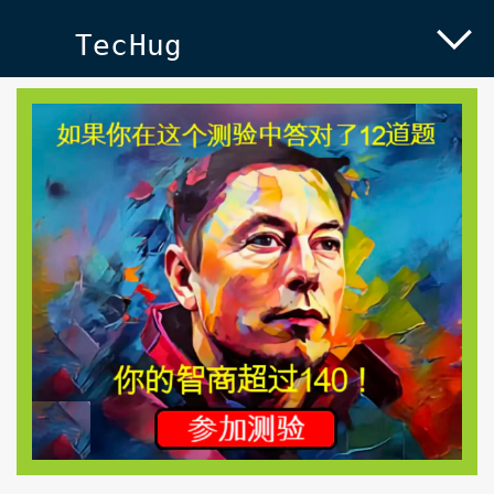
TecHug