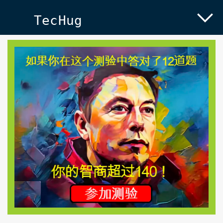
TecHug