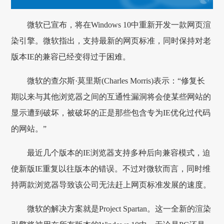
微软已宣布，将在Windows 10中重新开发一款网页渲
染引擎。微软指出，支持最新的网页标准，同时保持对老
版本IE的兼容已经变得过于困难。
微软的查尔斯·莫里斯(Charles Morris)表示：“修复长
期以来与其他浏览器之间的互通性漏洞将会使某些网站的
显示遭到破坏，被破坏的正是那些包含专为IE优化过代码
的网站。”
最近几个版本的IE浏览器支持多种后向兼容模式，迫
使新版IE重复以往版本的错误。不过对微软而言，同时维
持两款浏览器导致该公司无法赶上网页标准发展的速度。
微软的解决方案就是Project Spartan。这一全新的渲染