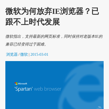
微软为何放弃IE浏览器？已
跟不上时代发展
微软指出，支持最新的网页标准，同时保持对老版本IE的
兼容已经变得过于困难。
浏览器
/
微软
|
2015-03-01