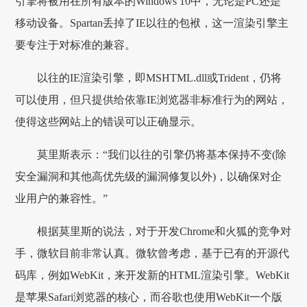
引擎将被用在所有版本的Windows 10中，无论是PC还是
移动设备。Spartan丢掉了IE以往的包袱，这一渲染引擎主
要专注于对标准的兼容。
以往的IE渲染引擎，即MSHTML.dll或Trident，仍将
可以使用，但只提供给依靠IE浏览器非标准行为的网站，
使得这些网站上的错误可以正确显示。
莫里斯表示：“我们以往的引擎仍将基本保持不变(除
安全漏洞和其他高优先级的漏洞修复以外)，以确保对企
业用户的兼容性。”
根据莫里斯的说法，对于开发Chrome和火狐的竞争对
手，微软目前非常认真。微软曾考虑，基于已有的开源代
码库，例如WebKit，来开发新的HTML渲染引擎。WebKit
是苹果Safari浏览器的核心，而谷歌也使用WebKit一个版