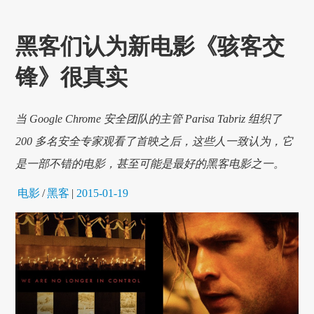
黑客们认为新电影《骇客交
锋》很真实
当 Google Chrome 安全团队的主管 Parisa Tabriz 组织了
200 多名安全专家观看了首映之后，这些人一致认为，它
是一部不错的电影，甚至可能是最好的黑客电影之一。
电影
/
黑客
|
2015-01-19