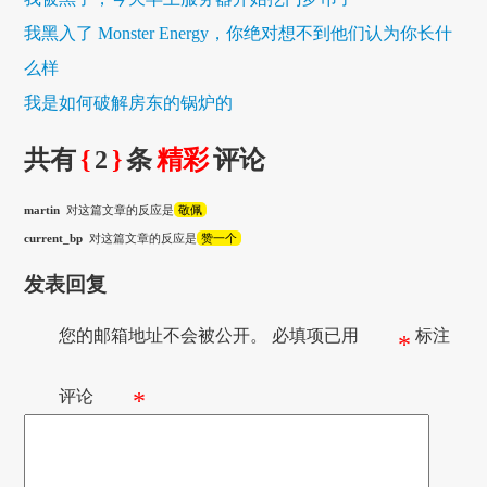
我黑入了 Monster Energy，你绝对想不到他们认为你长什
么样
我是如何破解房东的锅炉的
共有
{
2
}
条
精彩
评论
martin
对这篇文章的反应是
敬佩
current_bp
对这篇文章的反应是
赞一个
发表回复
您的邮箱地址不会被公开。
必填项已用
标注
*
评论
*