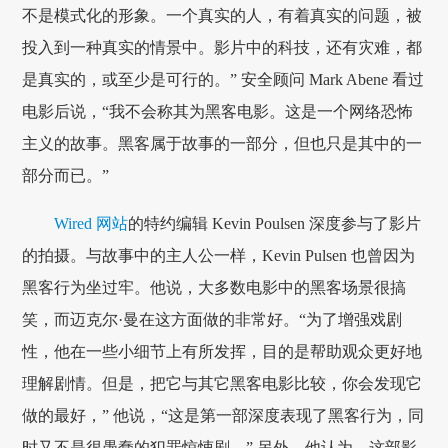
不是模式化的形象。一个真实的人，有着真实的问题，被
投入到一种真实的情景中。影片中的科技，还有灾难，都
是真实的，或至少是可行的。” 安全顾问 Mark Abene 看过
电影后说，“我不会称其为黑客电影。这是一个网络恐怖
主义的故事。黑客属于故事的一部分，但也只是其中的一
部分而已。”
Wired 网站
的特约编辑 Kevin Poulsen 深度参与了影片
的拍摄。与故事中的主人公一样，Kevin Pulsen 也曾因为
黑客行为坐过牢。他说，大多数电影中的黑客场景很搞
笑，而迈克尔·曼在这方面做的非常好。“为了增强戏剧
性，他在一些小细节上有所发挥，目的是帮助观众更好地
理解剧情。但是，把它与其它黑客电影比较，你会发现它
做的最好，” 他说，“这是第一部深度表现了黑客行为，同
时又不是很愚蠢的犯罪惊悚剧。” 另外，他认为，这部影