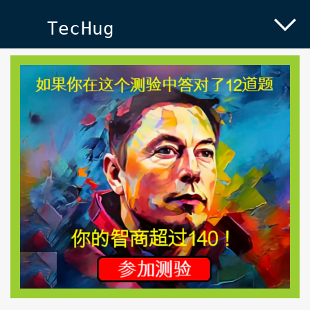
TecHug