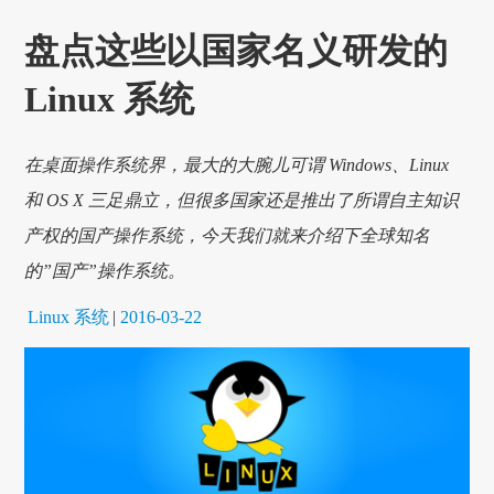
盘点这些以国家名义研发的
Linux 系统
在桌面操作系统界，最大的大腕儿可谓 Windows、Linux
和 OS X 三足鼎立，但很多国家还是推出了所谓自主知识
产权的国产操作系统，今天我们就来介绍下全球知名
的”国产”操作系统。
Linux 系统
|
2016-03-22