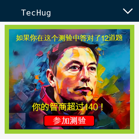
TecHug