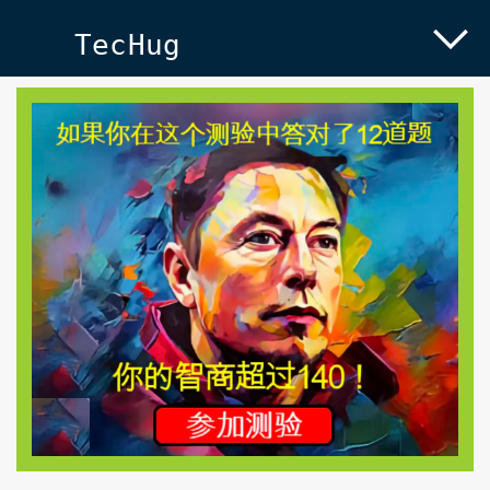
TecHug