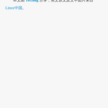
本文由
TecHug
分享，英文原文及文中图片来自
Linux中国
。