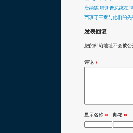
唐纳德·特朗普总统在“
西班牙王室与他们的先
发表回复
您的邮箱地址不会被公
评论
*
显示名称
*
邮箱
*