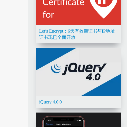
Let’s Encrypt：6天有效期证书与IP地址
证书现已全面开放
jQuery 4.0.0