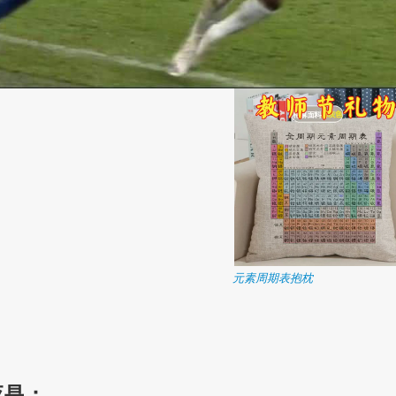
元素周期表抱枕
应是：