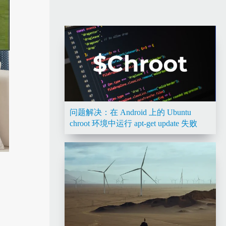
问题解决：在 Android 上的 Ubuntu
chroot 环境中运行 apt-get update 失败