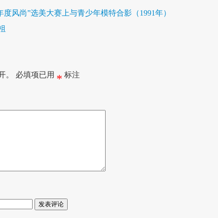
年度风尚”选美大赛上与青少年模特合影（1991年）
祖
开。
必填项已用
标注
*