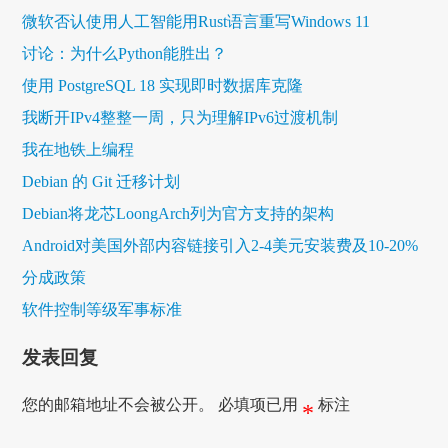
微软否认使用人工智能用Rust语言重写Windows 11
讨论：为什么Python能胜出？
使用 PostgreSQL 18 实现即时数据库克隆
我断开IPv4整整一周，只为理解IPv6过渡机制
我在地铁上编程
Debian 的 Git 迁移计划
Debian将龙芯LoongArch列为官方支持的架构
Android对美国外部内容链接引入2-4美元安装费及10-20%
分成政策
软件控制等级军事标准
发表回复
您的邮箱地址不会被公开。
必填项已用
标注
*