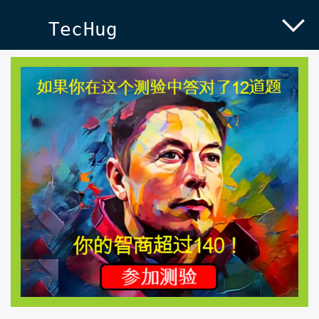
TecHug