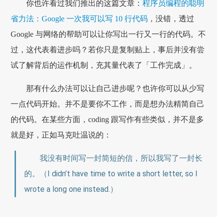
你也许看过我们推出的这篇文章：
程序员编程的聪明
省力法：Google 一次我可以写 10 行代码
，没错，透过
Google 与网络的帮助可以让你写出一行又一行的代码。不
过，这代表着进步吗？若你只是复制贴上，事后并没有尝
试了解背后的运作机制，充其量代表了「工作完成」。
那有什么办法可以让自己进步呢？也许你可以从少写
一点代码开始。并不是要你不工作，而是想办法精简自己
的代码。在某些方面，coding 跟写作有些类似，并不是多
就是好，正如马克吐温说的：
我没有时间写一封简短的信，所以我写了一封长
的。（I didn’t have time to write a short letter, so I
wrote a long one instead.）