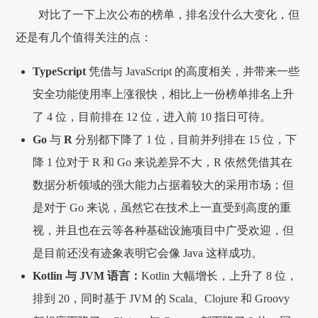
对比了一下上次公布的榜单，排名没什么大变化，但
还是有几个值得关注的点：
TypeScript
凭借与 JavaScript 的高度相关，并带来一些
安全功能使用率上涨很快，相比上一份榜单排名上升
了 4 位，目前排在 12 位，进入前 10 指日可待。
Go
与
R
分别都下降了 1 位，目前并列排在 15 位，下
降 1 位对于 R 和 Go 来说差异不大，R 依然凭借其在
数据分析领域的强大能力占据着较大的采用市场；但
是对于 Go 来说，虽然它在技术上一直受到高度的重
视，并且也在云等各种基础设施项目中广受欢迎，但
是目前还没有迹象表明它会像 Java 这样成功。
Kotlin 与 JVM 语言：
Kotlin 大幅增长，上升了 8 位，
排到 20，同时基于 JVM 的 Scala、Clojure 和 Groovy