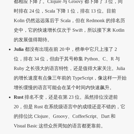
都相应下降了。Clojure 与 Groovy 都下降了 3 位，同
时排在 24 位，Scala 下降 1 位，排在 13 位。目前
Kolin 仍然远远落后于 Scala，但在 Redmonk 的排名历
史中，它的快速增长仅次于 Swift，所以接下来 Kotlin
的发展值得期待。
Julia
都没有出现在前 20 中，榜单中它只上涨了 2
位，排在 34 位，但由于其号称集 Python、C、R 与
Ruby 之长强大的语言特性，还是值得大家关注。Julia
的增长速度有点像三年前的 TypeScript，像这样一开始
增长缓慢的语言可能会在某个时间内快速飙升。
Rust
排名不变，还是在第 23 位。虽然排位没进前
20，但是 Rust 在系统级语言中的成绩还是不错的，它
的排位比 Clojure、Groovy、CoffeeScript、Dart 和
Visual Basic 这些众所周知的语言都更靠前。