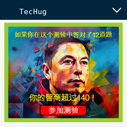
TecHug