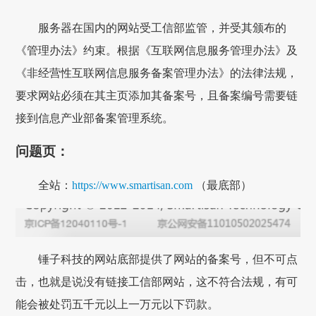
服务器在国内的网站受工信部监管，并受其颁布的
《管理办法》约束。根据《互联网信息服务管理办法》及
《非经营性互联网信息服务备案管理办法》的法律法规，
要求网站必须在其主页添加其备案号，且备案编号需要链
接到信息产业部备案管理系统。
问题页：
全站：
https://www.smartisan.com
（最底部）
锤子科技的网站底部提供了网站的备案号，但不可点
击，也就是说没有链接工信部网站，这不符合法规，有可
能会被处罚五千元以上一万元以下罚款。