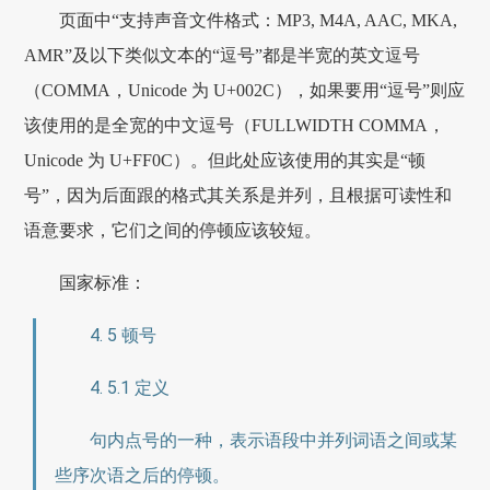
页面中“支持声音文件格式：MP3, M4A, AAC, MKA,
AMR”及以下类似文本的“逗号”都是半宽的英文逗号
（COMMA，Unicode 为 U+002C），如果要用“逗号”则应
该使用的是全宽的中文逗号（FULLWIDTH COMMA，
Unicode 为 U+FF0C）。但此处应该使用的其实是“顿
号”，因为后面跟的格式其关系是并列，且根据可读性和
语意要求，它们之间的停顿应该较短。
国家标准：
4. 5 顿号
4. 5.1 定义
句内点号的一种，表示语段中并列词语之间或某
些序次语之后的停顿。