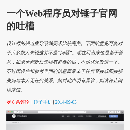
一个Web程序员对锤子官网
的吐槽
设计师的强迫症导致我要求比较完美。下面的意见可能对
于大多数人来说这并不是“问题”。现在写出来也是基于善
意，如果你判断后觉得有必要的话，不妨优化改进一下。
不过因轻信和参考里面的信息而带来了任何直接或间接损
失则与本人无任何关系。如对此声明有异议，则请停止阅
读来信。
💬 8 条评论
|
锤子手机
|
2014-09-03