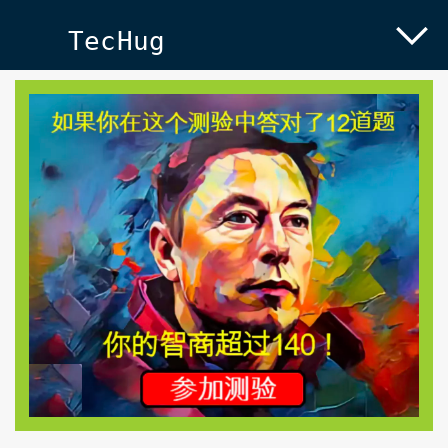
TecHug