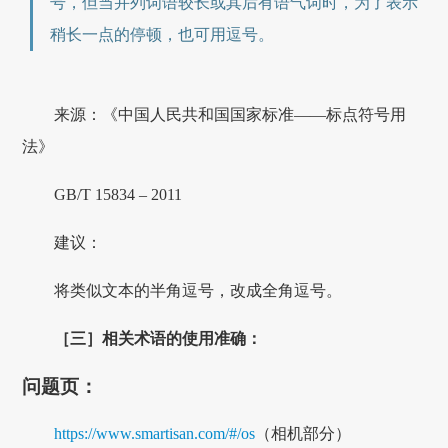
号，但当并列词语较长或其后有语气词时，为了表示
稍长一点的停顿，也可用逗号。
来源：《中国人民共和国国家标准——标点符号用
法》
GB/T 15834 – 2011
建议：
将类似文本的半角逗号，改成全角逗号。
［三］相关术语的使用准确：
问题页：
https://www.smartisan.com/#/os
（相机部分）