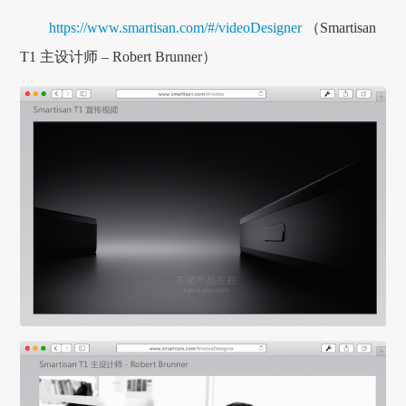
https://www.smartisan.com/#/videoDesigner
（Smartisan
T1 主设计师 – Robert Brunner）