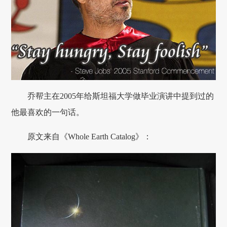
乔帮主在2005年给斯坦福大学做毕业演讲中提到过的
他最喜欢的一句话。
原文来自《Whole Earth Catalog》：