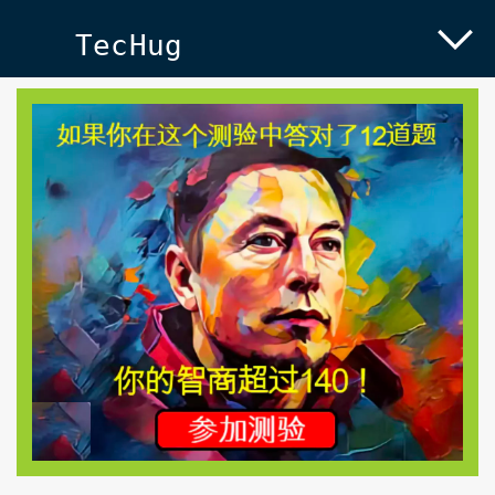
TecHug