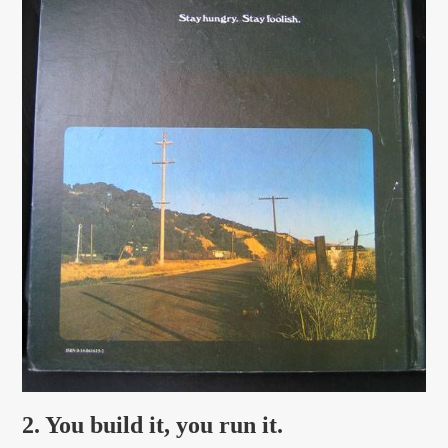
2. You build it, you run it.