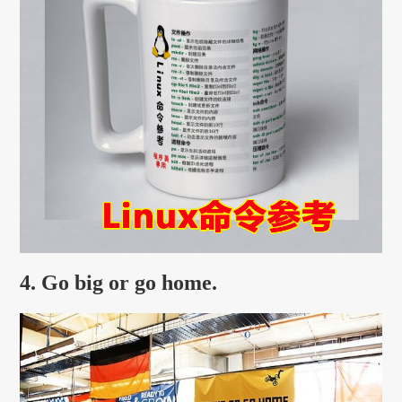
4. Go big or go home.