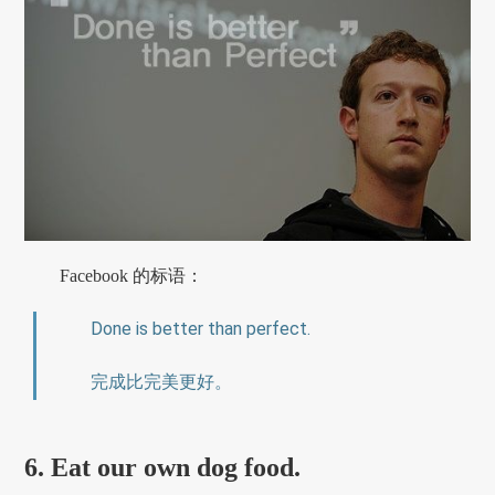
Facebook 的标语：
Done is better than perfect.
完成比完美更好。
6. Eat our own dog food.