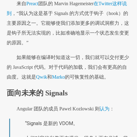
来自
Preact
团队的 Marvin Hagemeister
在Twitter这样说
到
，“我认为这是基于 Signals 的方式优于钩子（hook）的
主要原因之一。它能够使我们添加更多的调试洞察力，这
是钩子所无法实现的，比如准确地显示一个状态发生变更
的原因。”
如果能够在编译时知道这一切，我们就可以交付更少
的 JavaScript 代码。对于代码的加载，我们会有更高的自
由度。这就是
Qwik
和
Marko
的可恢复性的基础。
面向未来的 Signals
Angular 团队的成员 Pawel Kozlowski 则
认为
：
“Signals 是新的 VDOM。