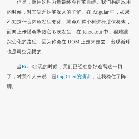
但是，滥用这种力量最终会作茧自缚。我们构建应用
的时候，对其缺乏足够深入的了解。在 Angular 中，如果
不知道什么内容发生变化，就会对整个树进行脏值检查，
而向上传播会导致它多次发生。在 Knockout 中，很难跟
踪变化的路径，因为你会在 DOM 上走来走去，出现循环
也是司空见惯的。
当
React
出现的时候，我们已经准备好逃离这一切
了，对我个人来说，是
Jing Chen的演讲
，让我稳住了阵
脚。