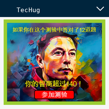
TecHug