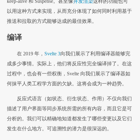
keep-alive 和 Suspense。甚至像
并发渲染
这样的功能也可
以用这种方式来实现，从而充分体现了如何同时利用基于
推送和拉取的方式能够达成的最佳效果。
编译
在 2019 年，
Svelte 3
向我们展示了利用编译器能够完
成多少事情。实际上，他们将反应性完全编译掉了。在这
过程中，也会有一些权衡，Svelte 向我们展示了编译器如
何抹平人类工程学方面的欠缺。这将会成为一种趋势。
反应式语言（如状态、衍生状态、作用）不仅向我们
描述了用户界面等同步系统所需的所有内容，而且它是可
分析的。我们可以精确地知道都发生了哪些变更以及它们
发生在什么地方。可追溯性的潜力是很深远的。