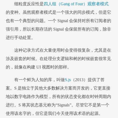
细粒度反应性是
四人组（Gang of Four）观察者模式
的变种。虽然观察者模式是一个强大的同步模式，但是它
也有一个典型的问题。一个 Signal 会保持对所有订阅者的
强引用，所以长期存活的 Signal 会保留所有的订阅，除非
进行手动处置。
这种记录方式在大量使用时会变得很复杂，尤其是在
涉及嵌套的时候。在处理分支逻辑和树的时候嵌套很常见
的，就像在构建 UI 视图时的那样。
有一个鲜为人知的库，叫做
S.js
（2013）提供了答
案。S 是独立于其他大多数解决方案而开发的，它更直接
地以数字电路作为模型，所有的状态变化都在时钟周期内
进行。S 将其状态基元称为“Signals”。尽管它不是第一个
使用该名字的，但它是我们今天使用该术语的起源。