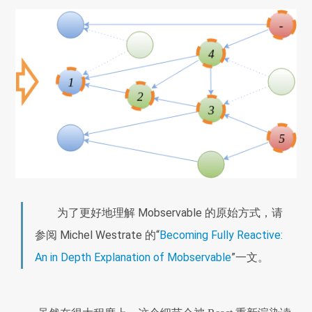
为了更好地理解 Mobservable 的原始方式，请
参阅 Michel Westrate 的“
Becoming Fully Reactive:
An in Depth Explanation of Mobservable
”一文。