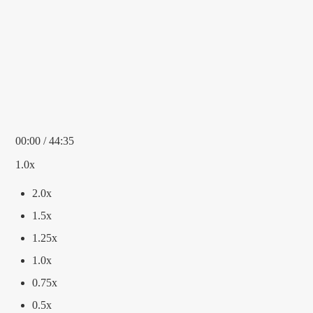
00:00
/ 44:35
1.0x
2.0x
1.5x
1.25x
1.0x
0.75x
0.5x