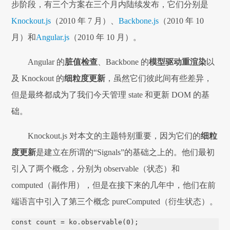
步阶段，有三个方案在三个月内陆续发布，它们分别是
Knockout.js
（2010 年 7 月）、
Backbone.js
（2010 年 10
月）和
Angular.js
（2010 年 10 月）。
Angular 的
脏值检查
、Backbone 的
模型驱动重渲染
以
及 Knockout 的
细粒度更新
，虽然它们彼此间有些差异，
但是最终都成为了我们今天管理 state 和更新 DOM 的基
础。
Knockout.js 对本文的主题特别重要，因为它们的
细粒
度更新
是建立在所谓的“Signals”的基础之上的。他们最初
引入了两个概念，分别为 observable（状态）和
computed（副作用），但是在接下来的几年中，他们在前
端语言中引入了第三个概念 pureComputed（衍生状态）。
const count = ko.observable(0);
