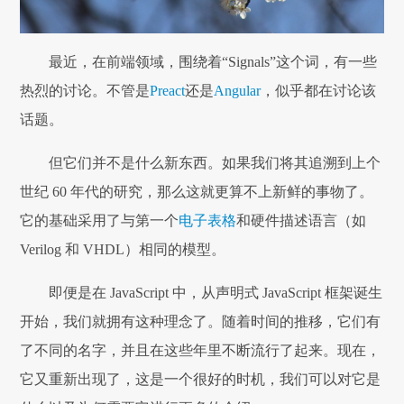
最近，在前端领域，围绕着“Signals”这个词，有一些
热烈的讨论。不管是
Preact
还是
Angular
，似乎都在讨论该
话题。
但它们并不是什么新东西。如果我们将其追溯到上个
世纪 60 年代的研究，那么这就更算不上新鲜的事物了。
它的基础采用了与第一个
电子表格
和硬件描述语言（如
Verilog 和 VHDL）相同的模型。
即便是在 JavaScript 中，从声明式 JavaScript 框架诞生
开始，我们就拥有这种理念了。随着时间的推移，它们有
了不同的名字，并且在这些年里不断流行了起来。现在，
它又重新出现了，这是一个很好的时机，我们可以对它是