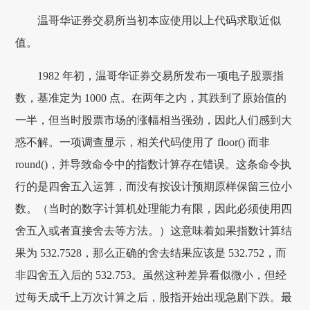
温哥华证券交易所当初本应使用以上代码求取近似
值。
1982 年初，温哥华证券交易所发布一项电子股票指
数，基准定为 1000 点。在两年之内，其跌到了原始值的
一半，但当时股票市场的涨幅相当强劲，因此人们感到大
惑不解。一项调查显示，相关代码使用了 floor() 而非
round()，并导致命令中的指数计算存在错误。这条命令执
行的是四舍五入运算，而没有按设计预期原样保留三位小
数。（当时的数字计算机处理能力有限，因此必须使用四
舍五入或者直接舍去等方法。）这意味着如果指数计算结
果为 532.7528，那么正确的舍去结果应该是 532.752，而
非四舍五入后的 532.753。虽然这种差异看似微小，但经
过每天成千上万次计算之后，股指开始出现急剧下跌。最