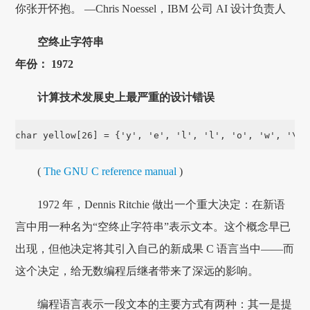
你张开怀抱。 —Chris Noessel，IBM 公司 AI 设计负责人
空终止字符串
年份： 1972
计算技术发展史上最严重的设计错误
char yellow[26] = {'y', 'e', 'l', 'l', 'o', 'w', '\0'
(
The GNU C reference manual
)
1972 年，Dennis Ritchie 做出一个重大决定：在新语
言中用一种名为“空终止字符串”表示文本。这个概念早已
出现，但他决定将其引入自己的新成果 C 语言当中——而
这个决定，给无数编程后继者带来了深远的影响。
编程语言表示一段文本的主要方式有两种：其一是提