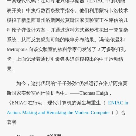
一条现代代码：在可寻址只读存储器（ENIAC 中的功能
表开关）中执行数百条数字指令。他们利用蒙特卡洛技术
模拟了新墨西哥州洛斯阿拉莫斯国家实验室正在评估的几
种原子弹设计方案，并通过这种方式逐步模拟出一套复杂
系统，从而反复规划可能的概率分布结果。冯·诺依曼和
Metropolis 向该实验室的核科学家们发送了 2 万多张打孔
卡，上面记录着通过引爆弹头追踪模拟出的中子运动结
果。
如今，这批代码的“子子孙孙”仍然运行在洛斯阿拉莫
斯国家实验室的计算机当中。——Thomas Haigh，
《ENIAC 在行动：现代计算机的诞生与重生（
ENIAC in
Action: Making and Remaking the Modern Computer
）》合
著者