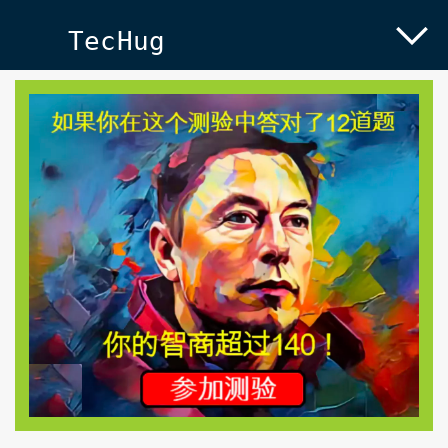
TecHug