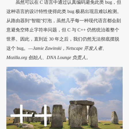
虽然可以在 C 语言中通过认真编码避免此类 bug，但
这种语言的设计特性使得此类 bug 极易出现且难以检测。
从路由器到“智能”灯泡，虽然几乎每一种现代语言都会刻
意避免空终止字符串问题，但 C 与 C++ 仍然统治着整个
世界。因此，直到近 30 年之后，我们仍然无法彻底摆脱
这个 bug。—
Jamie Zawinski，Netscape 开发人者、
Mozilla.org 创始人、DNA Lounge 负责人。