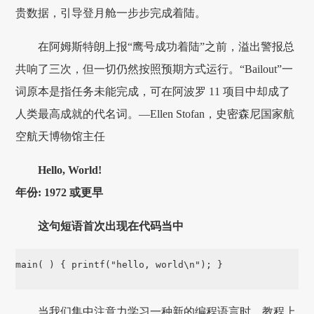
贵数据，引导登月舱一步步完成着陆。
在阿姆斯特朗上报“鹰号成功着陆”之前，溢出警报总
共响了三次，但一切仍然按照预期方式运行。“Bailout”一
词原本是指任务未能完成，可在阿波罗 11 项目中却成了
人类最高成就的代名词。—Ellen Stofan，史密森尼国家航
空航天博物馆主任
Hello, World!
年份: 1972 或更早
这句短语首次出现在代码当中
main( ) { printf("hello, world\n"); }

当我们集中注意力学习一种新的编程语言时，教程上