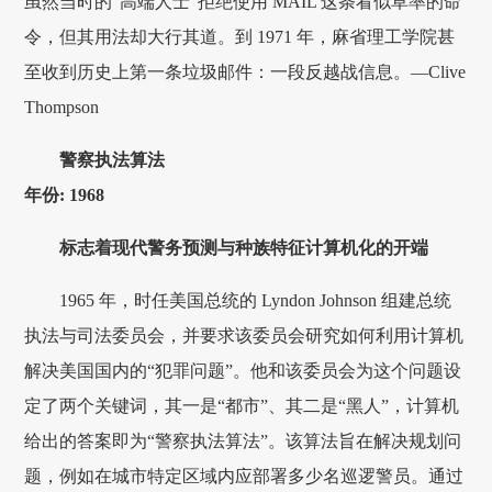
虽然当时的“高端人士”拒绝使用 MAIL 这条看似草率的命
令，但其用法却大行其道。到 1971 年，麻省理工学院甚
至收到历史上第一条垃圾邮件：一段反越战信息。—Clive
Thompson
警察执法算法
年份: 1968
标志着现代警务预测与种族特征计算机化的开端
1965 年，时任美国总统的 Lyndon Johnson 组建总统
执法与司法委员会，并要求该委员会研究如何利用计算机
解决美国国内的“犯罪问题”。他和该委员会为这个问题设
定了两个关键词，其一是“都市”、其二是“黑人”，计算机
给出的答案即为“警察执法算法”。该算法旨在解决规划问
题，例如在城市特定区域内应部署多少名巡逻警员。通过