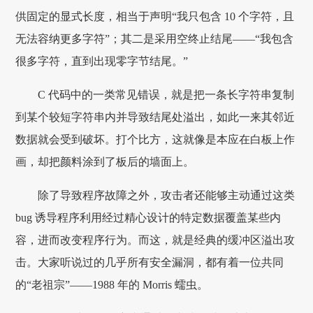
供固定的显式长度，相当于声明“我只包含 10 个字符，且
无法容纳更多字符”；其二是采用空终止结尾——“我包含
很多字符，直到出现零字节结尾。”
C 代码中的一类常见错误，就是把一条长字符串复制
到某个较短字符串内并导致结尾处溢出，如此一来其邻近
数据就会受到破坏。打个比方，这就像是本应在白板上作
画，却把颜料涂到了板后的墙面上。
除了导致程序故障之外，攻击者还能够主动通过这类
bug 诱导程序利用经过精心设计的特定数据覆盖某些内
容，进而改变程序行为。而这，就是经典的缓冲区溢出攻
击。大家听说过的几乎所有安全漏洞，都有着一位共同
的“老祖宗”——1988 年的 Morris 蠕虫。