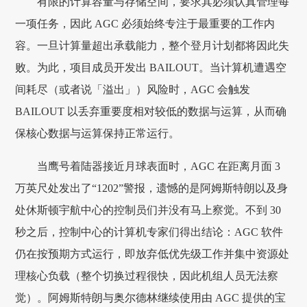
有限的计算容量与存储空间，要求其必须认真管理每
一项任务，因此 AGC 必须始终专注于最重要的工作内
容。一旦计算量超出承载能力，整个登月计划都将因此失
败。为此，项目成员开发出 BAILOUT。当计算机遭遇空
间耗尽（或者说「溢出」）风险时，AGC 会触发
BAILOUT 以丢弃重要度相对较低的数据与运算，从而确
保核心数据与运算保持正常运行。
当鹰号着陆器接近月球表面时，AGC 在距离月面 3
万英尺处发出了“1202”警报，遗憾的是阿姆斯特朗以及身
处休斯顿宇航中心的控制员们并没有马上察觉。不到 30
秒之后，控制中心的计算机专家们得出结论：AGC 软件
仍在按预期方式运行，即放弃低优先级工作并集中资源处
理核心负载（整个切换过程很快，因此机组人员无法察
觉）。阿姆斯特朗与奥尔德林继续使用由 AGC 提供的宝