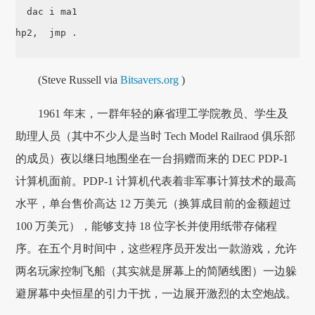
  dac i ma1

hp2,  jmp .

(Steve Russell via
Bitsavers.org
)
1961 年末，一群年轻的麻省理工学院教员、学生及
助理人员（其中不少人是当时 Tech Model Railraod 俱乐部
的成员）夜以继日地围坐在一台捐赠而来的 DEC PDP-1
计算机面前。PDP-1 计算机代表着非军事计算技术的最高
水平，单台售价高达 12 万美元（换算成目前的金额超过
100 万美元），能够支持 18 位字长并使用纸带存储程
序。在五个月时间中，这些程序员开发出一款游戏，允许
两名玩家控制飞船（其实就是屏幕上的简陋线图）一边躲
避屏幕中央恒星的引力干扰，一边展开激烈的太空炮战。