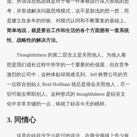
远。所谓深思熟虑就是对于每一件事都进行深入彻底的思
考，并形成解决问题思维模式，这不是肤浅的想一想，而
是建立在多年的经验、对模式认同和不断重复的基础上。
简单地说，就是要在工作和生活的各个方面拥有一套系统
性、战略性的解决方法。
Thoughtfulness 的第二层含义是关照他人。为他人着
想是我们成长过程中所学的一个重要的价值观，但在竞争
激烈的公司中，这种体贴却很难见到。Jeff 称赞公司的另
一位联合创始人 Reid Hoffman 就总是很会关照他人，尽一
切可能去帮助别人。这种形式的 thoughtfulness 是硅谷文
化中非常关键的一点，铸就了硅谷今天的模样。
3. 同情心
这是在硅谷没怎么听过的说法，在商业领域上也少有