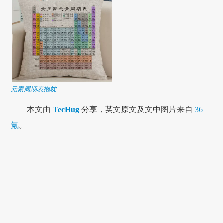
元素周期表抱枕
本文由
TecHug
分享，英文原文及文中图片来自
36
氪
。