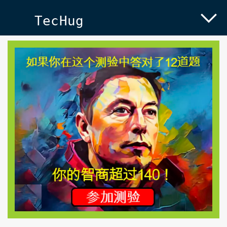
TecHug