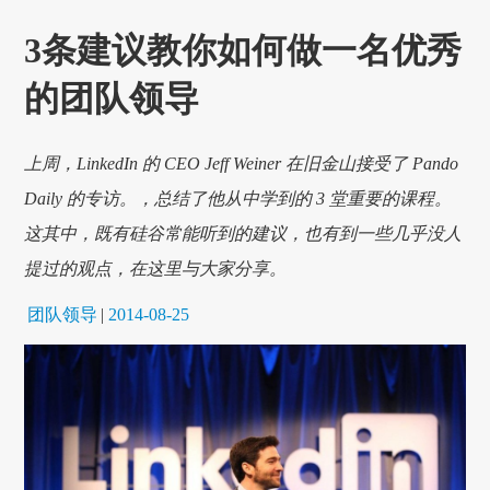
3条建议教你如何做一名优秀
的团队领导
上周，LinkedIn 的 CEO Jeff Weiner 在旧金山接受了 Pando
Daily 的专访。，总结了他从中学到的 3 堂重要的课程。
这其中，既有硅谷常能听到的建议，也有到一些几乎没人
提过的观点，在这里与大家分享。
团队领导
|
2014-08-25