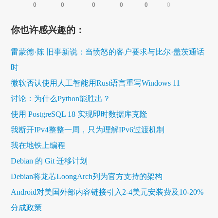
0
0
0
0
0
0
你也许感兴趣的：
雷蒙德·陈 旧事新说：当愤怒的客户要求与比尔·盖茨通话
时
微软否认使用人工智能用Rust语言重写Windows 11
讨论：为什么Python能胜出？
使用 PostgreSQL 18 实现即时数据库克隆
我断开IPv4整整一周，只为理解IPv6过渡机制
我在地铁上编程
Debian 的 Git 迁移计划
Debian将龙芯LoongArch列为官方支持的架构
Android对美国外部内容链接引入2-4美元安装费及10-20%
分成政策