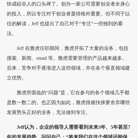
快成硅谷人的口头禅了。创办一家公司需要创业者全身心
的投入，所以专注对于创业者显得格外重要。但不同于以
往的解读，Jeff 也提出了自己对于“专注”一些独到的看
法。
Jeff 在雅虎任职期间，雅虎开拓了大量的业务，包括
搜索、新闻、email 等。雅虎需要管理的产品越来越多。
后来，竞争对手逐渐进入这些领域，并在各个垂直领域建
立优势。
雅虎所面临的“问题”是，它在参与的各个领域几乎都
是数一数二的。也正因为如此，雅虎很难抉择要舍弃哪些
发展势头正好的业务，无法做到专注。
Jeff认为，企业的领导人需要看到未来3年、5年甚至7
年的发展趋势，问问自己：“将来我们在这个领域还能保