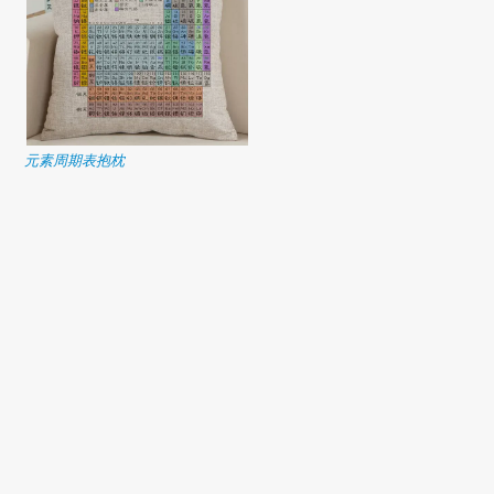
元素周期表抱枕