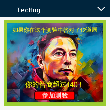
TecHug