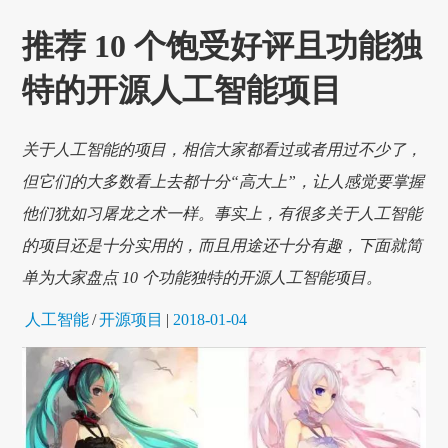
推荐 10 个饱受好评且功能独
特的开源人工智能项目
关于人工智能的项目，相信大家都看过或者用过不少了，
但它们的大多数看上去都十分“高大上”，让人感觉要掌握
他们犹如习屠龙之术一样。事实上，有很多关于人工智能
的项目还是十分实用的，而且用途还十分有趣，下面就简
单为大家盘点 10 个功能独特的开源人工智能项目。
人工智能
/
开源项目
|
2018-01-04