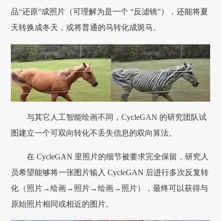
品“还原”成照片（可理解为是一个 “反滤镜”），还能将夏
天转换成冬天，或将普通的马转化成斑马。
与其它人工智能绘画不同，CycleGAN 的研究团队试
图建立一个可双向转化不丢失信息的双向算法。
在 CycleGAN 里照片的细节被要求完全保留，研究人
员希望能够将一张图片输入 CycleGAN 后进行多次反复转
化（照片→绘画→照片→绘画→照片），最终可以获得与
原始照片相同或相近的图片。