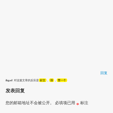
回复
ikgad
对这篇文章的反应是
好文
，
强
，
赞一个
发表回复
您的邮箱地址不会被公开。
必填项已用
标注
*