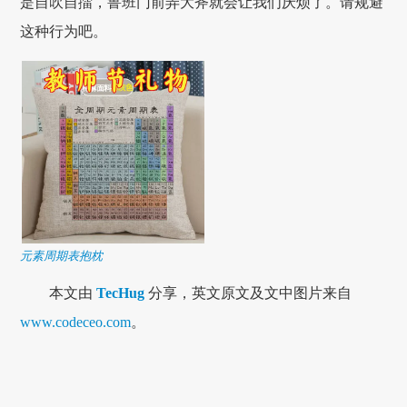
是自吹自擂，鲁班门前弄大斧就会让我们厌烦了。请规避
这种行为吧。
元素周期表抱枕
本文由
TecHug
分享，英文原文及文中图片来自
www.codeceo.com
。