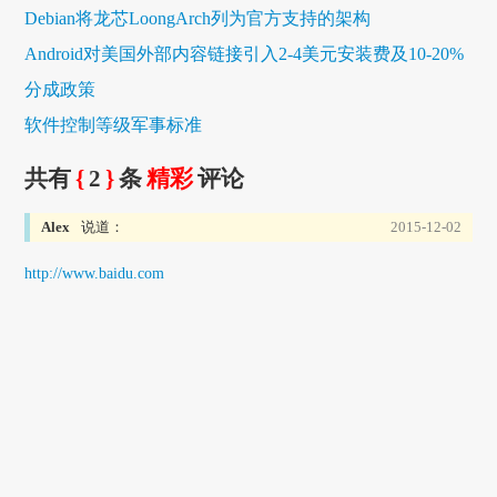
Debian将龙芯LoongArch列为官方支持的架构
Android对美国外部内容链接引入2-4美元安装费及10-20%
分成政策
软件控制等级军事标准
共有
{
2
}
条
精彩
评论
Alex
说道：
2015-12-02
http://www.baidu.com