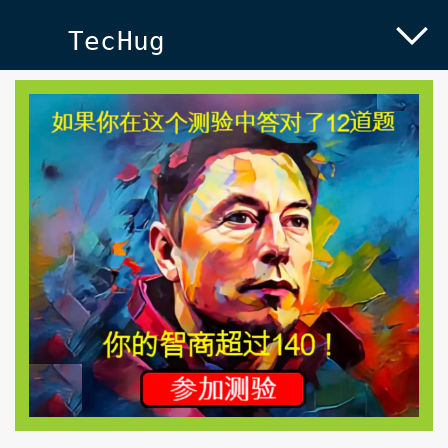
TecHug