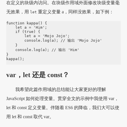
在定义的块级内访问。在块级作用域外面修改块级变量毫
无效果，用
重定义变量 a，同样没效果，如下例：
let
function
kappa
() {

let
 a 
=
'
Him
'
;

if
 (
true
) {

let
 a 
=
'
Mojo Jojo
'
;

console
.
log
(a); 
// 输出 'Mojo Jojo'
    }

console
.
log
(a); 
// 输出 'Him'
kappa
();
var，let 还是 const？
我希望此篇作用域的总结能让大家更好的理解
JavaScript 如何处理变量。贯穿全文的示例中我使用 var，
let 和 const 定义变量。伴随着 ES6 的降临，我们大可以使
用 let 和 const 取代 var。