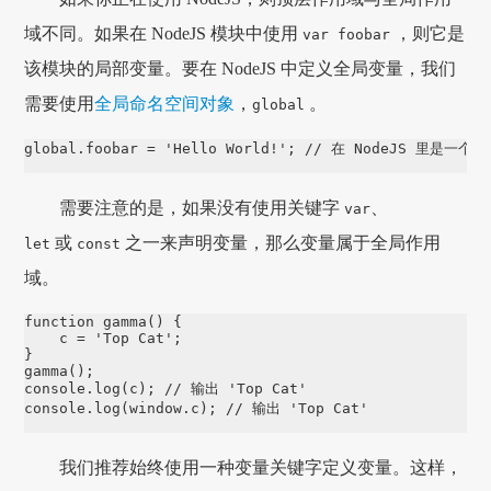
域不同。如果在 NodeJS 模块中使用
，则它是
var foobar
该模块的局部变量。要在 NodeJS 中定义全局变量，我们
需要使用
全局命名空间对象
，
。
global
global
.
foobar
=
'
Hello World!
'
; 
// 在 NodeJS 里是一个
需要注意的是，如果没有使用关键字
、
var
或
之一来声明变量，那么变量属于全局作用
let
const
域。
function
gamma
() {

    c 
=
'
Top Cat
'
;

gamma
console
.
log
(c); 
// 输出 'Top Cat'
console
.
log
(
window
.
c
); 
// 输出 'Top Cat'
我们推荐始终使用一种变量关键字定义变量。这样，