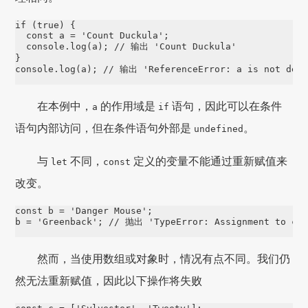
if
 (
true
) {

const
a
=
'
Count Duckula
'
;

console
.
log
(a); 
// 输出 'Count Duckula'
console
.
log
(a); 
// 输出 'ReferenceError: a is not defi
在本例中，
的作用域是
语句，因此可以在条件
a
if
语句内部访问，但在条件语句外部是
。
undefined
与
不同，
定义的变量不能通过重新赋值来
let
const
改变。
const
b
=
'
Danger Mouse
'
;

b 
=
'
Greenback
'
; 
// 抛出 'TypeError: Assignment to con
然而，当使用数组或对象时，情况有点不同。我们仍
然无法重新赋值，因此以下操作将失败