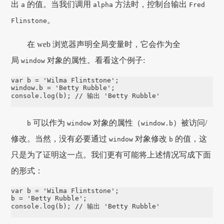
出
的值。当我们调用
方法时，控制台输出
a
alpha
Fred
。
Flinstone
在 web 浏览器声明全局变量时，它会作为全
局
对象的属性。看看这个例子:
window
var
 b 
=
'
Wilma Flintstone
'
window
.
b
=
'
Betty Rubble
'
console
.
log
(b); 
// 输出 'Betty Rubble'
可以作为
对象的属性（
）被访问/
b
window
window.b
修改。当然，没有必要通过
对象修改
的值，这
window
b
只是为了证明这一点。我们更有可能将上述情况写成下面
的形式：
var
 b 
=
'
Wilma Flintstone
'
;

b 
=
'
Betty Rubble
'
console
.
log
(b); 
// 输出 'Betty Rubble'