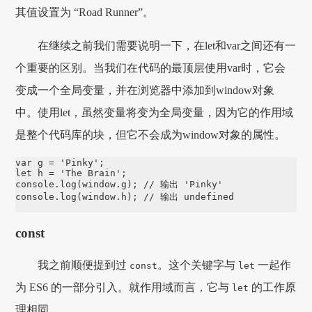
其值设置为 “Road Runner”。
在继续之前我们需要说明一下，在let和var之间还有一
个重要的区别。当我们在代码的最顶层使用var时，它会
变成一个全局变量，并在浏览器中添加到window对象
中。使用let，虽然变量将变为全局变量，因为它的作用域
是整个代码库的块，但它不会成为window对象的属性。
var
 g 
=
'
Pinky
'
let
 h 
=
'
The Brain
'
console
.
log
(
window
.
g
); 
// 输出 'Pinky'
console
.
log
(
window
.
h
); 
// 输出 undefined
const
我之前顺便提到过
。这个关键字与
一起作
const
let
为 ES6 的一部分引入。就作用域而言，它与
的工作原
let
理相同。