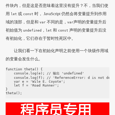
件块内，但是这是否意味着这里没有提升？不，当我们使
用
或
时， JavaScript 仍然会将变量提升到作用
let
const
域的顶部，但是和
不同的是，
声明的变量提升后
var
var
初始值为
，
和
声明的变量提升后没
undefined
let
const
有初始化，它们存在于暂时性死区中。
让我们看一下在初始化声明之前使用一个块级作用域
的变量会发生什么。
function
theta
() {

console
.
log
(e); 
// 输出 'undefined'
console
.
log
(f); 
// 'ReferenceError: d is not defi
var
 e 
=
'
Wile E. Coyote
'
;

let
 f 
=
'
Road Runner
'
;

theta
();