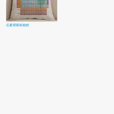
元素周期表抱枕