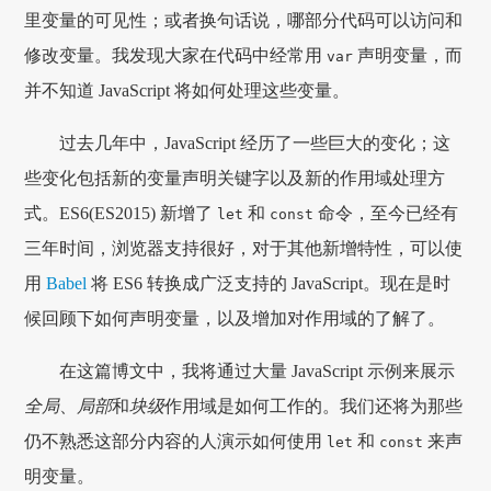
里变量的可见性；或者换句话说，哪部分代码可以访问和
修改变量。我发现大家在代码中经常用
声明变量，而
var
并不知道 JavaScript 将如何处理这些变量。
过去几年中，JavaScript 经历了一些巨大的变化；这
些变化包括新的变量声明关键字以及新的作用域处理方
式。ES6(ES2015) 新增了
和
命令，至今已经有
let
const
三年时间，浏览器支持很好，对于其他新增特性，可以使
用
Babel
将 ES6 转换成广泛支持的 JavaScript。现在是时
候回顾下如何声明变量，以及增加对作用域的了解了。
在这篇博文中，我将通过大量 JavaScript 示例来展示
全局
、
局部
和
块级
作用域是如何工作的。我们还将为那些
仍不熟悉这部分内容的人演示如何使用
和
来声
let
const
明变量。