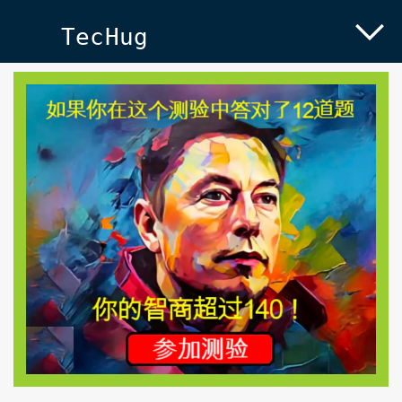
TecHug