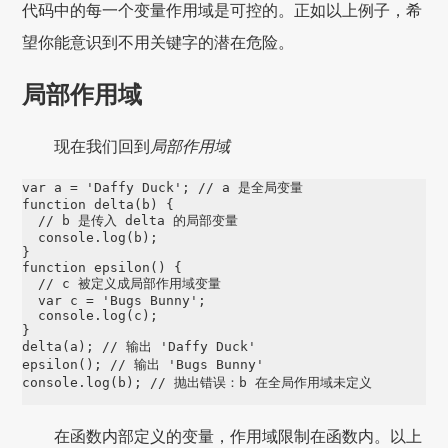
代码中的每一个变量作用域是可控的。正如以上例子，希
望你能意识到不用关键字的潜在危险。
局部作用域
现在我们回到
局部作用域
var
 a 
=
'
Daffy Duck
'
; 
// a 是全局变量
function
delta
(
b
) {

// b 是传入 delta 的局部变量
console
.
log
(b);

function
epsilon
() {

// c 被定义成局部作用域变量
var
 c 
=
'
Bugs Bunny
'
;

console
.
log
(c);

delta
(a); 
// 输出 'Daffy Duck'
epsilon
(); 
// 输出 'Bugs Bunny'
console
.
log
(b); 
// 抛出错误：b 在全局作用域未定义
在函数内部定义的变量，作用域限制在函数内。以上