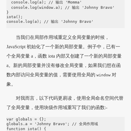
console
.
log
(a); 
// 输出 'Momma'
console
.
log
(
window
.
a
); 
// 输出 'Johnny Bravo'
iota
console
.
log
(a); 
// 输出 'Johnny Bravo'
当我们在局部作用域重定义全局变量的时候，
JavaScript 初始化了一个新的局部变量。例子中，已有一
个全局变量 a，函数 iota 内部又创建了一个新的局部变量
a。新的局部变量并没有修改全局变量，如果我们想在函
数内部访问全局变量的值，需要使用全局的
对
window
象。
对我而言，以下代码更易读，使用全局命名空间代替
了全局变量，使用块级作用域重写了我们的函数:-
var
 globals 
=
globals
.
a
=
'
Johnny Bravo
'
; 
// 全局作用域
function
iota
() {
