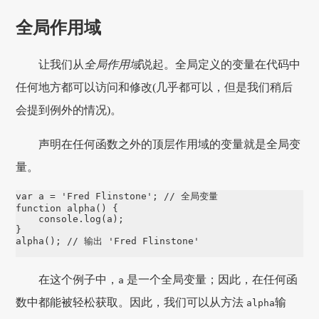
全局作用域
让我们从
全局作用域
说起。全局定义的变量在代码中
任何地方都可以访问和修改(几乎都可以，但是我们稍后
会提到例外的情况)。
声明在任何函数之外的顶层作用域的变量就是全局变
量。
var
 a 
=
'
Fred Flinstone
'
; 
// 全局变量
function
alpha
() {

console
.
log
(a);

alpha
(); 
// 输出 'Fred Flinstone'
在这个例子中，
是一个全局变量；因此，在任何函
a
数中都能被轻松获取。因此，我们可以从方法
输
alpha