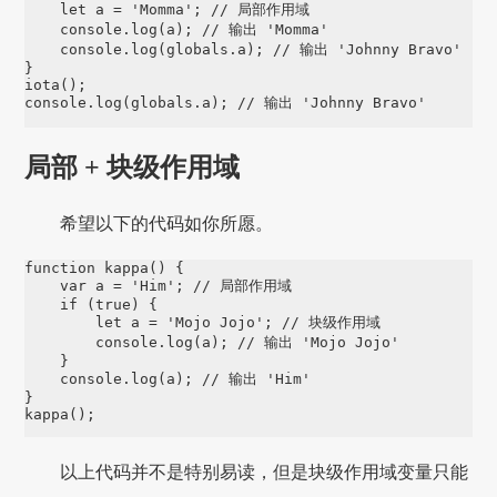
let
 a 
=
'
Momma
'
; 
// 局部作用域
console
.
log
(a); 
// 输出 'Momma'
console
.
log
(
globals
.
a
); 
// 输出 'Johnny Bravo'
iota
console
.
log
(
globals
.
a
); 
// 输出 'Johnny Bravo'
局部 + 块级作用域
希望以下的代码如你所愿。
function
kappa
() {

var
 a 
=
'
Him
'
; 
// 局部作用域
if
 (
true
) {

let
 a 
=
'
Mojo Jojo
'
; 
// 块级作用域
console
.
log
(a); 
// 输出 'Mojo Jojo'
    }

console
.
log
(a); 
// 输出 'Him'
kappa
();
以上代码并不是特别易读，但是块级作用域变量只能