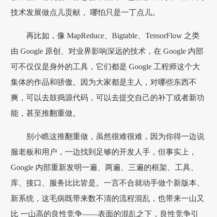
技术发展做点儿贡献， 哪怕只是一丁点儿。
再比如，像 MapReduce、Bigtable、TensorFlow 之类
由 Google 原创、对业界影响深远的技术，在 Google 内部
可不仅仅是身外的工具，它们都是 Google 工程师这个大
集体的作品和骄傲。因为大家都是主人，对哪些东西不
爽，可以去鼓捣源代码，可以去提交自己的补丁或者新功
能，甚至推翻重做。
别小瞧这推翻重做，虽然很难很难，因为你得一边说
服老板和用户，一边找到足够的开发人手，但事实上，
Google 内部重新发明一遍、两遍、三遍的框架、工具、
库、接口、服务比比皆是。一言不合就动手做个新版本、
新系统，这毛病既带来数不清的流程混乱，也带来一山又
比 一山高的良性竞争——表面的混乱之下，良性竞争引