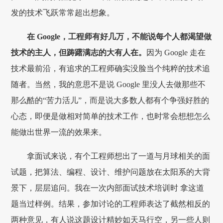
发的技术飞跃常常超出想象。
在 Google，工程师有好几万，不能说每个人都渴望做
技术的主人，但踌躇满志的大有人在。
因为 Google 走在
技术最前沿，有追求的工程师确实没脸当个纯粹的技术追
随者。当然，我的意思不是说 Google 里没人去做那些不
那么酷的“苦力活儿”，而是说大多数人都有个争强好胜的
心态，即便是做相对简单的技术工作，也时常会想想怎么
能做出世界一流的效果来。
拿面试来说，有个工程师想出了一道与月球相关的面
试题，把算法、编程、设计、维护问题放在太阳系的大背
景下，层层追问。我在一次内部面试技术培训时 拿这道
题当过样例。结果，参加讨论的工程师表达了截然相反的
两种意见，有人说这题设计精妙如天马行空，另一些人则