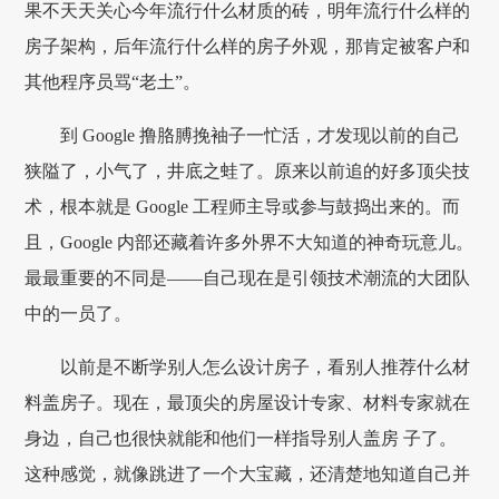
果不天天关心今年流行什么材质的砖，明年流行什么样的
房子架构，后年流行什么样的房子外观，那肯定被客户和
其他程序员骂“老土”。
到 Google 撸胳膊挽袖子一忙活，才发现以前的自己
狭隘了，小气了，井底之蛙了。原来以前追的好多顶尖技
术，根本就是 Google 工程师主导或参与鼓捣出来的。而
且，Google 内部还藏着许多外界不大知道的神奇玩意儿。
最最重要的不同是——自己现在是引领技术潮流的大团队
中的一员了。
以前是不断学别人怎么设计房子，看别人推荐什么材
料盖房子。现在，最顶尖的房屋设计专家、材料专家就在
身边，自己也很快就能和他们一样指导别人盖房 子了。
这种感觉，就像跳进了一个大宝藏，还清楚地知道自己并