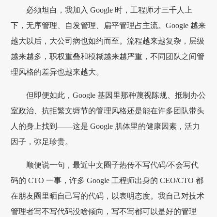
必须坦白，我加入 Google 时，工程师才三千人上
下，无序管理、自发管理、扁平管理占主流。Google 越来
越大以后，大公司病也如约而至。流程越来越复杂，层级
越来越多，职权重叠和模糊越来越严重，不同团队之间管
理风格的差异也越来越大。
但即便如此，Google 基因里那种蔑视陈规、抵制办公
室政治、抗拒繁文缛节的管理风格还是能在许多团队带头
人的身上找到——这是 Google 肌体里的健康因素，活力
因子，弥足珍贵。
顺便说一句，最近中文圈子热传不写代码/不会写代
码的 CTO 一事，许多 Google 工程师出身的 CEO/CTO 都
在朋友圈里晒自己写的代码，以表明态度。我自己对技术
管理者写不写代码没啥倾向，写不写都可以是好的管理