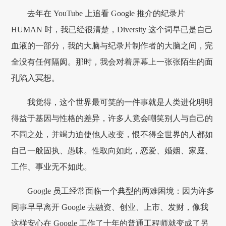
去年在 YouTube 上追看 Google 推介的纪录片
HUMAN 时，我已经很清楚，Diversity 这个词早已是自己
血液的一部分，我的大脑与纪录片制作者的大脑之间，完
全没有任何隔阂。那时，我会对着屏幕上一张张陌生的面
孔陷入冥想。
我觉得，这个世界最可笑的一件事就是人类进化明明
得益于基因与性格的差异，许多人竟会嘲笑别人与自己的
不同之处，并竭力迫使他人改变，恨不得全世界的人都如
自己一般固执、愚昧。性取向如此，恋爱、婚姻、家庭、
工作、事业无不如此。
Google 员工经常面临一个典型的两难困境：因为许多
同事早早离开 Google 去融资、创业、上市、发财，像我
这样安心在 Google 工作了十年的普通工程师就变成了另