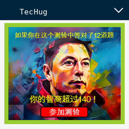
TecHug