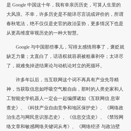
是 Google 中国这十年，我有幸亲历历史，可算人生里的
大风浪。不幸，许多历史是不能详尽言说或评价的，所谓
春秋笔法，绝不仅仅是史官的政治妥协，更多情况下也是
从更高维度审视历史的一种大智慧。
Google 与中国那些事儿，写得太感情用事了，褒贬就
缺乏力量；太直白了，话语权就容易被粗暴剥夺；太详尽
了，就难免掉进结果论与动机论对立的死循环。
许多年以后，当互联网这个词不再具有产业先导精
神，当获取信息如呼吸空气般自由，那时的人类史家和人
工智能史学机器人一定会一起编撰诸如《互联网信 息审
查史》、《科技产业自由竞争和地区保护史》、《网络政
治生态与网民意识形态史》、《信息交流史》、《禁毁网
络文章和敏感网络关键词从考》、《网络经济 与政治壁