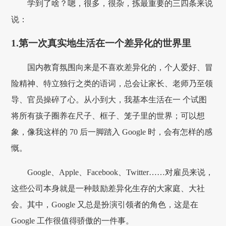
学到了啥？嗯，很多，很杂，拣最重要的三四条来说
说：
1.第一次真实地生活在一个差异化的世界里
国内教育氛围向来是不喜欢差异化的，个人爱好、冒
险精神、特立独行之类的语词，总会让家长、老师乃至领
导、官员操碎了心。从小到大，我基本生活在一 个试图
将所有孩子圈养在尺子、框子、笼子里的世界；可以想
象，像我这样的 70 后一脚踏入 Google 时，会有怎样的感
慨。
Google、Apple、Facebook、Twitter……对雇员来说，
这些公司本身就是一种鼓励差异化生存的大家庭、大社
会。其中，Google 又总是扮演引领者的角色，这是在
Google 工作很值得骄傲的一件事。