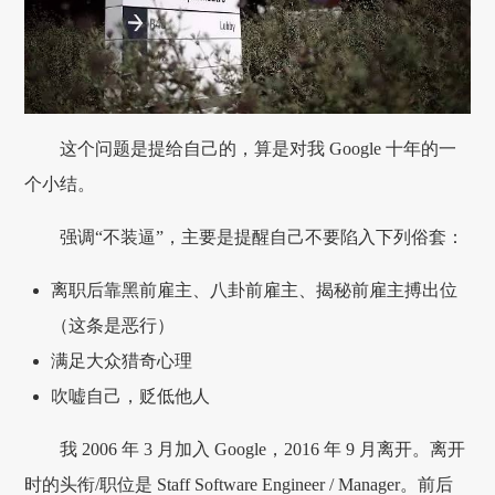
这个问题是提给自己的，算是对我 Google 十年的一
个小结。
强调“不装逼”，主要是提醒自己不要陷入下列俗套：
离职后靠黑前雇主、八卦前雇主、揭秘前雇主搏出位
（这条是恶行）
满足大众猎奇心理
吹嘘自己，贬低他人
我 2006 年 3 月加入 Google，2016 年 9 月离开。离开
时的头衔/职位是 Staff Software Engineer / Manager。前后