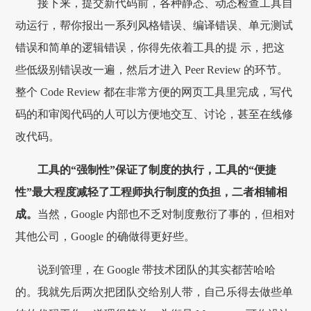
接下来，提交新代码前，各种静态、动态检查工具自
动运行，帮你报出一系列风格错误、编译错误、单元测试
错误和简单的逻辑错误，你得先依着工具的提 示，把这
些低级别错误改一遍，然后才进入 Peer Review 的环节。
整个 Code Review 都在非常方便的网页工具里完成，写代
码的和审阅代码的人可以方便地交互、讨论，甚至在线修
改代码。
工具的“强制性”保证了制度的执行，工具的“便捷
性”最大程度减轻了工程师执行制度的负担，二者相辅相
成。
当然，Google 内部也不乏对制度敷衍了事的，但相对
其他公司，Google 的确做得更好些。
说到管理，在 Google 带技术团队的其实都苦哈哈
的。我就先后两次把团队交给别人带，自己乐得去做些单