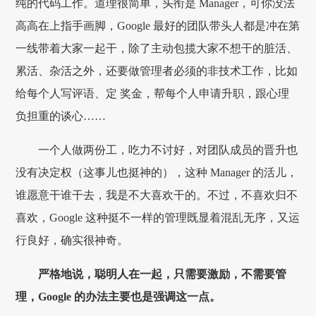
纯的代码工作。道理很简单，头衔是 Manager，可你没法
高高在上指手画脚，Google 最好的团队带头人都是冲在第
一线带着大家一起干，除了主动包揽大家不想干的脏活、
累活、杂活之外，还要做管理者必须的非技术工作，比如
给每个人写评语、定 奖金，帮每个人申请升职，跟心理
负担重的谈心……
一个人做两份工，吃力不讨好，对团队成员的晋升也
没有决定权（这事儿也挺神的），这种 Manager 的活儿，
谁愿意干谁干去，我是不大喜欢干的。不过，不喜欢归不
喜欢，Google 这种挺不一样的管理既显着混乱无序，又运
行良好，确实很神奇。
严格地说，聪明人在一起，只需要激励，不需要管
理，Google 的办法主要也是强调这一点。