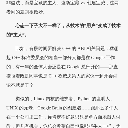
非盗贼，而是宝藏的主人。盗窃宝藏 vs. 创建宝藏，这两
者间的差别很微妙。
心态一下子大不一样了，从技术的“用户”变成了技术
的“主人”。
比如，有段时间要解决 C++ 的 ABI 相关问题，猛想
起 C++ 标准委员会的相当一部分人都是在 Google 工作
的，有一年的全体大会还是在 Google 总部开的——那直
接拉着既是同事也是 C++ 权威决策人的家伙一起开会讨
论不就是了？
类似的，Linux 内核的维护者、Python 的发明人、
UNIX 的元老、Google Brain 的创建者……跟那么多牛人
在一个公司里工作，你肯定不好意思只是单方面地跟人讨
教，但凡有机会，你总会希望自己也像那些牛人一样，为