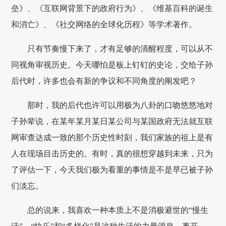
垒》、《互联网背景下的政府行为》、《维基百科的诞生
和消亡》、《社交网络的全球化历程》等学术著作。
只有节奏慢下来了，才有足够的清醒程度，可以从不
同视角审视历史。今天哪怕是板上钉钉的史论，交给子孙
后代时，许多也会有新的争议和不同角度的阐发吧？
那时，我的后代也许可以用极为八卦的口吻悠悠地对
子孙辈说，在某年某月某日某公司与某国政府无法就互联
网审查达成一致的那个历史性时刻，我们家族的祖上是有
人在现场目击历史的。有时，真的很想穿越到未来，只为
了评估一下，今天我们极为看重的事情是不是早已被子孙
们淡忘。
总的说来，我喜欢一种本质上不是消极避世的“慢生