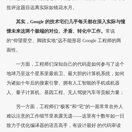
批评这题目远离实际如镜花水月。
其实，Google 的技术宅们几乎每天都在深入实际与憧
憬未来这两个极端的对位、矛盾、转化中工作。
常说
的“仰望星空、脚踏实地”远不能形容 Google 工程师的两
面性。
一方面，工程师们深知自己的代码是如何参与了这个
地球乃至这个星系里最前卫、最大胆的计算机系统，如何
为诸如十年后的搜索引擎、拥有人工智能的手机或机器
人、量子计算机、基因工程、无人驾驶汽车等贡献力量；
另一方面，工程师们“极客”和“宅”的一面常常在外人
难以注意的工作细节里表露无遗——这里有十数年如一日
致力于优化编译器的语言高手，有设计最好 的代码审读