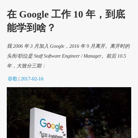
在 Google 工作 10 年，到底
能学到啥？
我 2006 年 3 月加入 Google，2016 年 9 月离开。离开时的
头衔/职位是 Staff Software Engineer / Manager。前后 10.5
年，大致分三期：
谷歌
|
2017-02-16