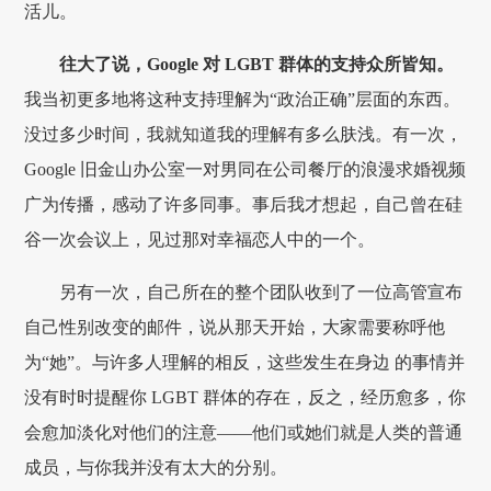
活儿。
往大了说，Google 对 LGBT 群体的支持众所皆知。
我当初更多地将这种支持理解为“政治正确”层面的东西。
没过多少时间，我就知道我的理解有多么肤浅。有一次，
Google 旧金山办公室一对男同在公司餐厅的浪漫求婚视频
广为传播，感动了许多同事。事后我才想起，自己曾在硅
谷一次会议上，见过那对幸福恋人中的一个。
另有一次，自己所在的整个团队收到了一位高管宣布
自己性别改变的邮件，说从那天开始，大家需要称呼他
为“她”。与许多人理解的相反，这些发生在身边 的事情并
没有时时提醒你 LGBT 群体的存在，反之，经历愈多，你
会愈加淡化对他们的注意——他们或她们就是人类的普通
成员，与你我并没有太大的分别。