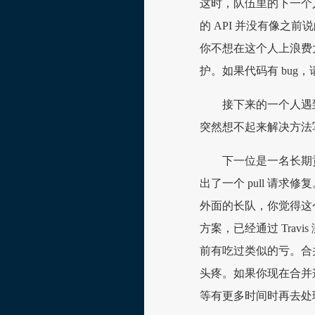
这时，队伍里的下一个
的 API 并没有像之
你不想在这个人上浪费
护。如果代码有 bug，
接下来的一个人遇
突然想不起来解决方法
下一位是一名长期
出了一个 pull 请
外面的长队，你觉得这
方案，已经通过 Trav
前有吃过类似的亏。合
头疼。如果你现在合并
等有更多时间时再去处