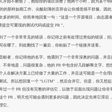
人开始不耐烦了，抱怨你的项目浪费了他两个小时，因为某个明
前说的的那样如期工作。尖酸刻薄的言辞会让你感觉很不舒服。因此
太多的时间。你简单地回复一句：“这是一个开源项目，由志愿
请提交可重现的测试代码或提交 PR ”。
到了一个非常常见的错误，你记得之前有处理过类似的错误，但
写在哪了。到处翻找了一遍后，你粘贴了一个链接并送客。
贡献者，你记得他的名字。他遇到了一个非常深奥的问题，并且
求修复。不幸地是，问题很复杂，他的 PR 中包含好几段解释文字。想
个人在解决方案上已经做了大量的工作，并且这可能是一个合理
is 测试。所以想回复一个 “LGTM” ，然后合并它。但是，你又想
并过一个 PR 但没有完整的评估它，以致于后面出现问题让你非
这个 PR，明天也可能会遇到更多的问题，因此决定先将它滞后
理它。