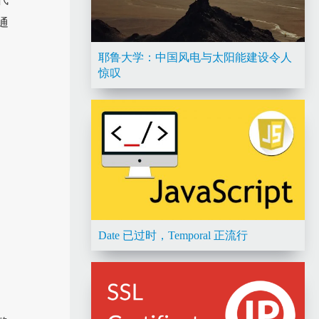
通
耶鲁大学：中国风电与太阳能建设令人
惊叹
Date 已过时，Temporal 正流行