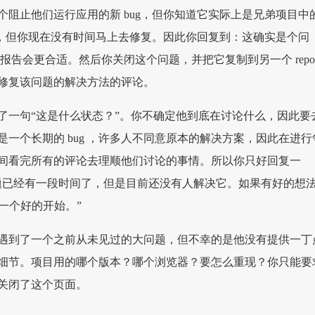
个阻止他们运行应用的新 bug，但你知道它实际上是兄弟项目中
重要，但你现在没有时间马上去修复。因此你回复到：这确实是个问
 里报告会更合适。然后你关闭这个问题，并把它复制到另一个 repo
修复该问题的解决方法的评论。
了一句“这是什么状态？”。你不确定他到底在讨论什么，因此要
一个长期的 bug ，许多人不同意原本的解决方案，因此在进行
间看完所有的评论去理顺他们讨论的事情。所以你只好回复一
题已经有一段时间了，但是目前还没有人解决它。如果有好的想
 或许是一个好的开始。”
遇到了一个之前从未见过的大问题，但不幸的是他没有提供一丁
细节。项目用的哪个版本？哪个浏览器？要怎么重现？你只能要
关闭了这个页面。