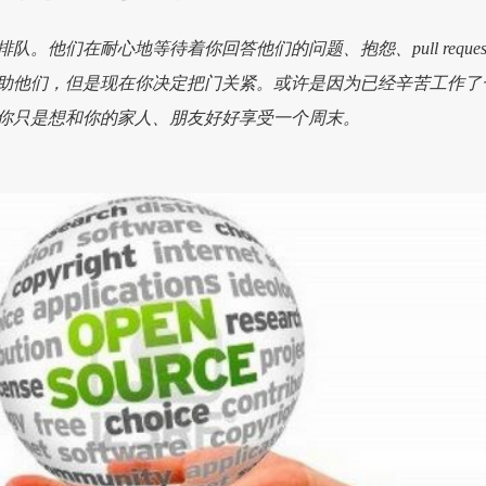
。他们在耐心地等待着你回答他们的问题、抱怨、pull request
助他们，但是现在你决定把门关紧。或许是因为已经辛苦工作了
你只是想和你的家人、朋友好好享受一个周末。