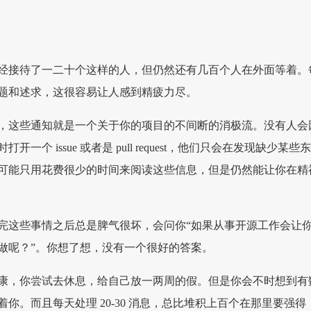
经接待了一二十个这样的人，但仍然还有几百个人在外面等着。
题和述求，这很容易让人感到精疲力尽。
，这些通知就是一个关于你的项目的不间断的消极流。没有人会
一个 issue 或者是 pull request，他们只会在发现缺少某些
可能只用花费很少的时间来阅读这些信息，但是仍然能让你在精
完这些事情之后总是脾气很坏，会问你“如果从事开源工作会让
做呢？”。你想了想，没有一个很好的答案。
康，你尝试去休息，给自己放一两周的假。但是你会不时想到有
你。而且每天处理 20-30 消息，总比堆积上百个在那里要强得