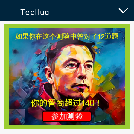
TecHug