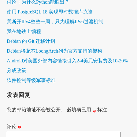
讨论：为什么Python能胜出？
使用 PostgreSQL 18 实现即时数据库克隆
我断开IPv4整整一周，只为理解IPv6过渡机制
我在地铁上编程
Debian 的 Git 迁移计划
Debian将龙芯LoongArch列为官方支持的架构
Android对美国外部内容链接引入2-4美元安装费及10-20%
分成政策
软件控制等级军事标准
发表回复
您的邮箱地址不会被公开。
必填项已用
标注
*
评论
*