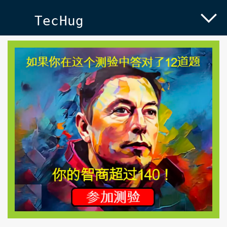
TecHug