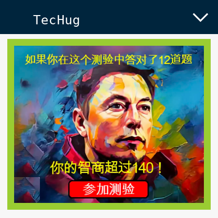
TecHug