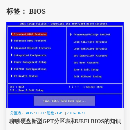
标签：
BIOS
分区表
/
BIOS
/
UEFI
/
硬盘
/
GPT
|
2016-10-21
聊聊硬盘新型GPT分区表和UEFI BIOS的知识