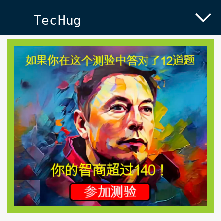
TecHug