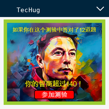
TecHug