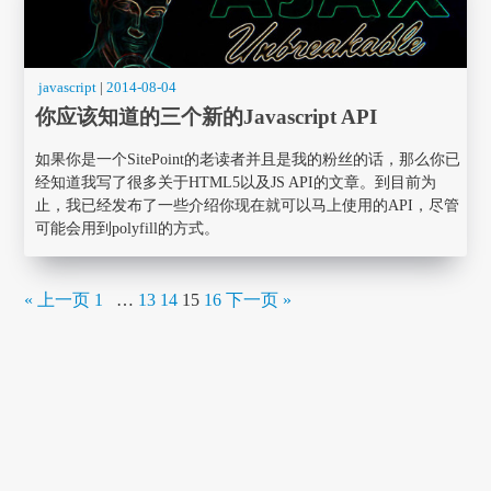
javascript
|
2014-08-04
你应该知道的三个新的Javascript API
如果你是一个SitePoint的老读者并且是我的粉丝的话，那么你已
经知道我写了很多关于HTML5以及JS API的文章。到目前为
止，我已经发布了一些介绍你现在就可以马上使用的API，尽管
可能会用到polyfill的方式。
« 上一页
1
…
13
14
15
16
下一页 »