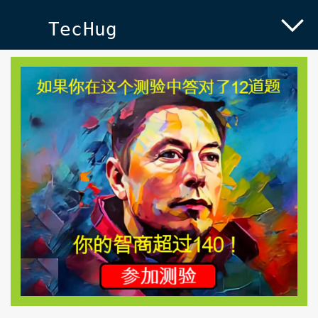
TecHug