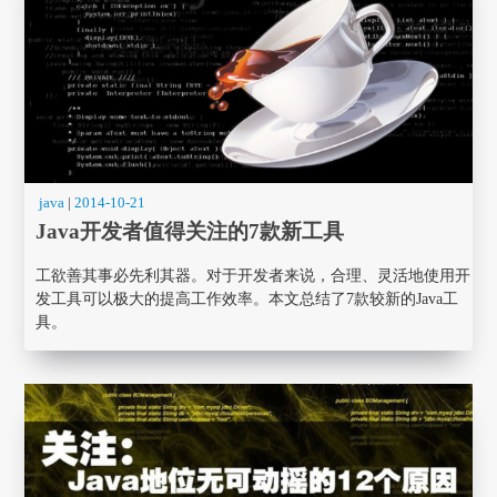
java
|
2014-10-21
Java开发者值得关注的7款新工具
工欲善其事必先利其器。对于开发者来说，合理、灵活地使用开
发工具可以极大的提高工作效率。本文总结了7款较新的Java工
具。