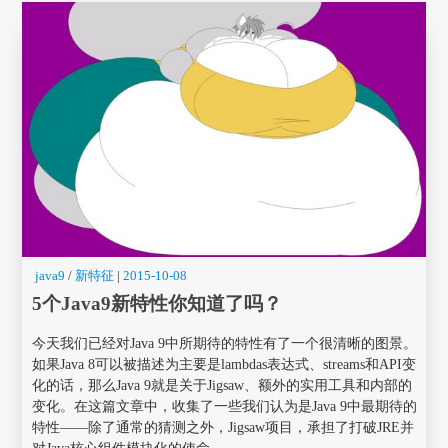
java9
/
新特征
|
2015-10-08
5个Java9新特性你知道了吗？
今天我们已经对Java 9中所期待的特性有了一个很清晰的图景。
如果Java 8可以被描述为主要是lambdas表达式、streams和API变
化的话，那么Java 9就是关于Jigsaw、额外的实用工具和内部的
变化。在这篇文章中，收集了一些我们认为是Java 9中最期待的
特性——除了通常的猜测之外，Jigsaw项目，承担了打破JRE并
对Java核心组件模块化的使命。