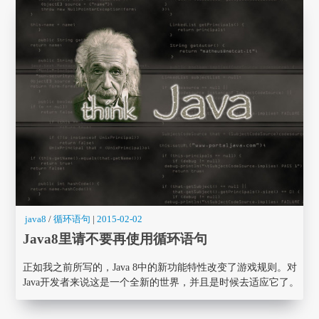
java8
/
循环语句
|
2015-02-02
Java8里请不要再使用循环语句
正如我之前所写的，Java 8中的新功能特性改变了游戏规则。对
Java开发者来说这是一个全新的世界，并且是时候去适应它了。