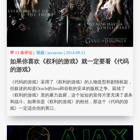
💬 11 条评论
|
视频
/
javazone
|
2014-08-21
如果你喜欢《权利的游戏》就一定要看《代码
的游戏》
《代码的游戏》采用了《权利的游戏》的人物造型和剧情框架，
但叙述的却是Oracle的Java和谷歌的安卓的版权之争。延续了
《权利的游戏》里的暴力血腥，这个短短的宣传片里充满了虐杀
和战斗。如果你是《权利的游戏》的粉丝，那这个《代码的游
戏》一定适合你的胃口。