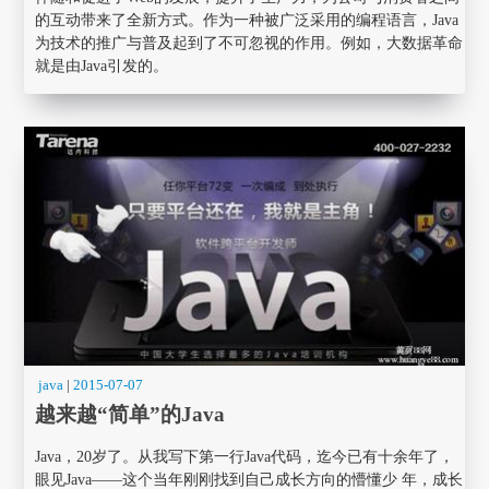
的互动带来了全新方式。作为一种被广泛采用的编程语言，Java
为技术的推广与普及起到了不可忽视的作用。例如，大数据革命
就是由Java引发的。
java
|
2015-07-07
越来越“简单”的Java
Java，20岁了。从我写下第一行Java代码，迄今已有十余年了，
眼见Java——这个当年刚刚找到自己成长方向的懵懂少 年，成长