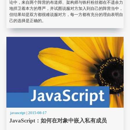
论中，来自两个阵营的布道师、架构师与铁杆粉丝都在不遗余力
地捍卫着本方的尊严，并试图说服对方加入到自己的阵营当中，
但结果却是双方都很难说服对方，每一方都有充分的理由表明自
己的选择是正确的。
javascript
|
2015-08-17
JavaScript：如何在对象中嵌入私有成员