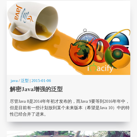
java
/
泛型
|
2015-01-06
解密Java增强的泛型
尽管Java 8是2014年年初才发布的，而Java 9要等到2016年年中，
但是目前有一些计划放到某个未来版本（希望是Java 10）中的特
性已经合并了进来。