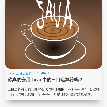
java
/
三目运算符
|
2015-10-28
你真的会用 Java 中的三目运算符吗？
三目运算符是我们经常在代码中使用的，a= (b==null?0:1); 这样
一行代码可以代替一个 if-else，可以使代码变得清爽易读。