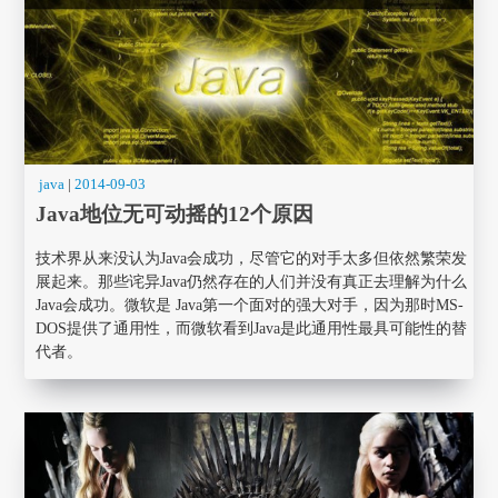
java
|
2014-09-03
Java地位无可动摇的12个原因
技术界从来没认为Java会成功，尽管它的对手太多但依然繁荣发
展起来。那些诧异Java仍然存在的人们并没有真正去理解为什么
Java会成功。微软是 Java第一个面对的强大对手，因为那时MS-
DOS提供了通用性，而微软看到Java是此通用性最具可能性的替
代者。