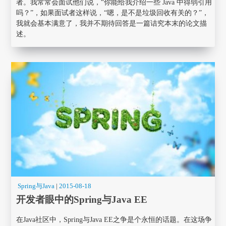
者。我常常会面试他们说，“你能给我介绍一些 Java 中得弱引用
吗？”，如果面试者这样说，“嗯，是不是垃圾回收有关的？”，
我就会基本满意了，我并不期待回答是一篇诘究本末的论文描
述。
Spring与Java
|
2015-08-18
开发者眼中的Spring与Java EE
在Java社区中，Spring与Java EE之争是个永恒的话题。在这场争