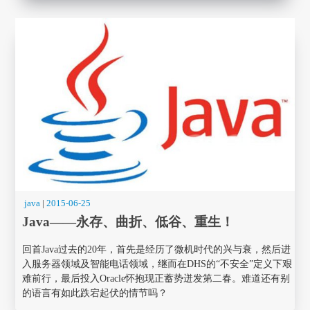
java
|
2015-06-25
Java——永存、曲折、低谷、重生！
回首Java过去的20年，首先是经历了微机时代的兴与衰，然后进
入服务器领域及智能电话领域，继而在DHS的“不安全”定义下艰
难前行，最后投入Oracle怀抱现正蓄势迸发第二春。难道还有别
的语言有如此跌宕起伏的情节吗？