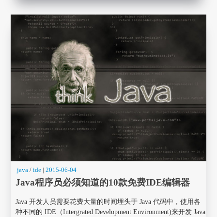
java
/
ide
|
2015-06-04
Java程序员必须知道的10款免费IDE编辑器
Java 开发人员需要花费大量的时间埋头于 Java 代码中，使用各
种不同的 IDE（Intergrated Development Environment)来开发 Java