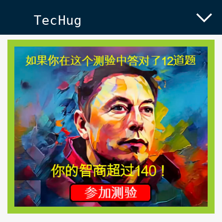
TecHug