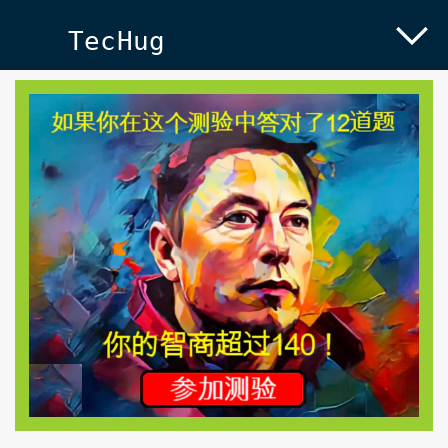
TecHug