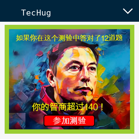
TecHug