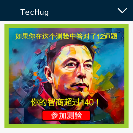
TecHug