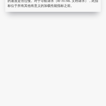
的速度是否过慢。对于导航请求（即 HTML 文档请求），此指
标位于所有其他有意义的加载性能指标之前。