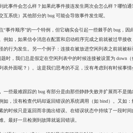
到此事件会怎么样？如果此事件接连发生两次会怎么样？哪怕通
互系统）其他部分的 bug 可能会导致事件发生呢。
点“事件顺序”的一个特例，但它确实会引起一些棘手的 bug，因
。例如，如果信令消息在配置和启动程序完成之前就被过早接收
怪的行为发生。另一个例子：连接在被放进空闲列表之前就被标
类问题时，我们总是假定在空闲列表中的时候连接被设置为 down（
列表外面呢？）。这是我们思考的不足，没有考虑到有时候事情
。
一些最难跟踪的 bug 有部分是由那些静静失败并扩展而不是抛
如，没有检查代码却返回错误的系统调用（如 bind）。又如：
素的时候只是返回而非抛出错误。在错误状态中持续了一段时间
难。最好一旦检测到故障就返回错误。