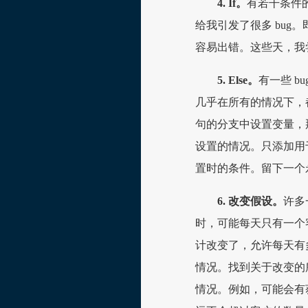
4. If。
有若干条件的 if
给我引发了很多 bug
容易出错。这些天，我尝
5. Else。
有一些 b
几乎在所有的情况下，都应
句的分支中设置变量，
设置的情况。只添加用
置时的条件。留下一个
6. 改变假设。
许多
时，可能每天只有一个
计改变了，允许每天有
情况。找到关于改变的
情况。例如，可能会有