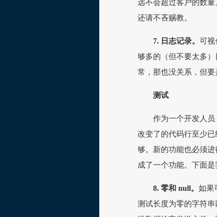
远不会超过客户的数量
还请不吝赐教。
7. 日志记录。
可视
够多的（但不要太多）
常，那也没关系，但要
测试
作为一个开发人员
改变了的代码行至少已
够。新的功能也必须进
成了一个功能。下面是我
8. 零和 null。
如果
测试长度为零的字符串以及