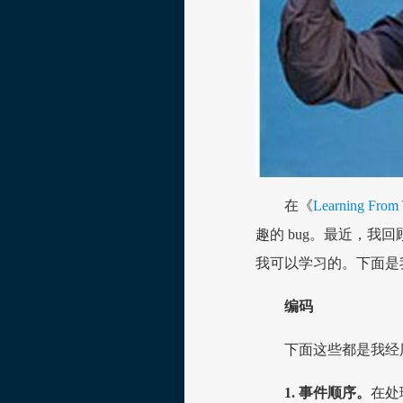
在《
Learning From
趣的 bug。最近，我回
我可以学习的。下面是
编码
下面这些都是我经历
1. 事件顺序。
在处