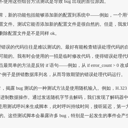
使用这些组合方法测试是导致 bug 出现的首位原因。
常，新的功能包括能够添加新的配置到系统中——例如，一个用
置文件。测试它能否添加新的配置文件是很自然的。但是，我发
除配置文件是不是同样 ok。
理错误的代码往往是难以测试的。最好有能检查错误处理代码的
可能的。我有时会使用的一招是临时修改代码，使得错误处理代
的方法是反转 if 语句——例如，从 if error_count > 0 改
== 0。另一个例子是拼错数据库列名，从而导致期望的错误处理代码运行。
，揭露 bug 测试的一种测试方法是使用随机输入。例如，H.323
使用二进制数据操作。通过发送随机字节去解码，我们发现了解码器
例子是用测试呼叫来生成脚本，此时呼叫持续时间，接听延迟，第一
的。这些测试脚本会暴露许多 bug，特别是一起发生的事件会产