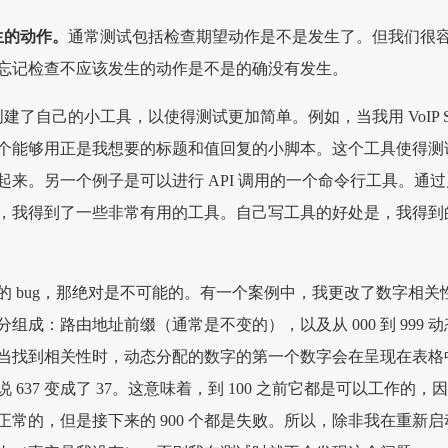
发生的动作。
通常测试包括检查期望动作是不是发生了。但我们很
忘记检查不应该发生的动作是不是的确没有发生。
建了自己的小工具，以使得测试更加简单。例如，当我用 VoIP S
个能够用正是我想要的标题和值回复的小脚本。这个工具使得测
来。另一个例子是可以进行 API 调用的一个命令行工具。通过
，我得到了一些非常有用的工具。自己写工具的好处是，我得到
的 bug，那绝对是不可能的。有一个案例中，我更改了数字相关
组成：路由地址前缀（通常是不变的），以及从 000 到 999 动
当找到相关性时，动态分配的数字的第一个数字会在呈现在表格
637 变成了 37。这意味着，到 100 之前它都是可以工作的，因
话是正常的，但是接下来的 900 个都是失败。所以，除非我在重新启