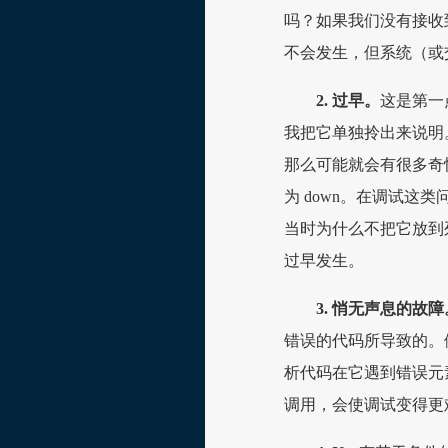
吗？如果我们没有接收
不会发生，但系统（或交
2. 过早。
这是第一
我把它单独拎出来说明
那么可能就会有很多奇
为 down。在调试这
当时为什么不把它放到
过早发生。
3. 悄无声息的故障
错误的代码所导致的。例
析代码在它遇到错误元
调用，会使调试变得更