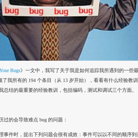
 Your Bugs
》一文中，我写了关于我是如何追踪我所遇到的一些
顾了我所有的 194 个条目（从 13 岁开始），看看有什么经验教
我总结的最重要的经验教训，包括编码，测试和调试三个方面。
过的会导致难点 bug 的问题：
理事件时，提出下列问题会很有成效：事件可以以不同的顺序到