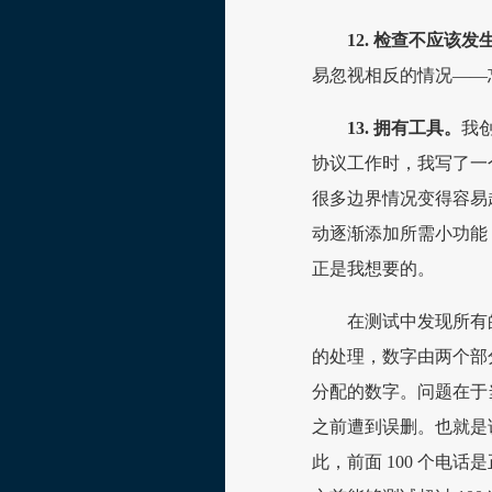
12. 检查不应该
易忽视相反的情况——
13. 拥有工具。
我创
协议工作时，我写了一
很多边界情况变得容易起
动逐渐添加所需小功能
正是我想要的。
在测试中发现所有
的处理，数字由两个部分
分配的数字。问题在于
之前遭到误删。也就是说 
此，前面 100 个电