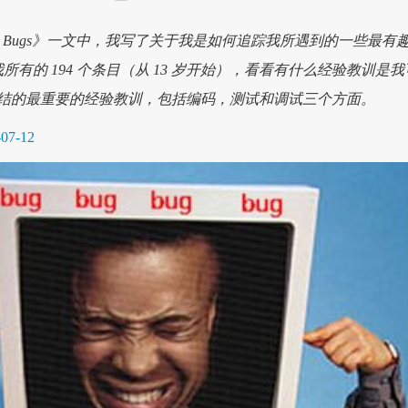
om Your Bugs》一文中，我写了关于我是如何追踪我所遇到的一些最有
所有的 194 个条目（从 13 岁开始），看看有什么经验教训是我
结的最重要的经验教训，包括编码，测试和调试三个方面。
-07-12