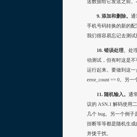
送数据给它发送之前。不
9. 添加和删除。
通
手机号码转换的新的配
我们很容易忘记去测试删
10. 错误处理
。处
动测试，但有时这是不
运行起来。要做到这一点最简单
error_count 
11. 随机输入。
通常
议的 ASN.1 解码
几个 bug。另一个
挂断等等都是随机生成
并拢干扰。