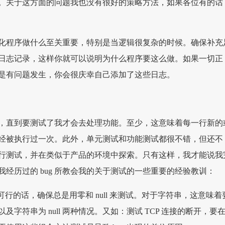
。关于这方面的问题我也没有很好的策略方法，如果各位有的话
化程序做什么至关重要，特别是当逻辑很复杂的时候。确保补充
日志记录，这样你就可以说明为什么程序要这么做。如果一切正
是有问题发生，你会很庆幸自己添加了这些日志。
，直到要测试了我才会去处理功能。至少，这意味着每一行新的
经被执行过一次。此外，单元测试和功能测试都很不错，但还不
行测试，并在类似于产品的环境中探索。只有这样，我才能说我
经历过的 bug 所教会我的关于测试的一些重要的经验教训：
可行的话，确保总是用零和 null 来测试。对于字符串，这意味着
字符串为 null 两种情况。又如：测试 TCP 连接的断开，要