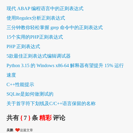
现代 ABAP 编程语言中的正则表达式
使用Regulex分析正则表达式
三分钟教你轻松掌握 grep 命令中的正则表达式
15个实用的PHP正则表达式
PHP 正则表达式
5款最佳正则表达式编辑调试器
Python 3.15 的 Windows x86-64 解释器有望提升 15% 运行
速度
C++性能提示
SQLite是如何做测试的
关于首字符下划线及C/C++语言保留的名称
共有
{
7
}
条
精彩
评论
吴鹏
这篇文章