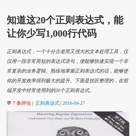
知道这20个正则表达式，能
让你少写1,000行代码
正则表达式，一个十分古老而又强大的文本处理工具，仅
仅用一段非常简短的表达式语句，便能够快速实现一个非
常复杂的业务逻辑。熟练地掌握正则表达式的话，能够使
你的开发效率得到极大的提升。下面是技匠整理的，在前
端开发中经常使用到的20个正则表达式。
💬 7 条评论
|
正则表达式
|
2016-04-27