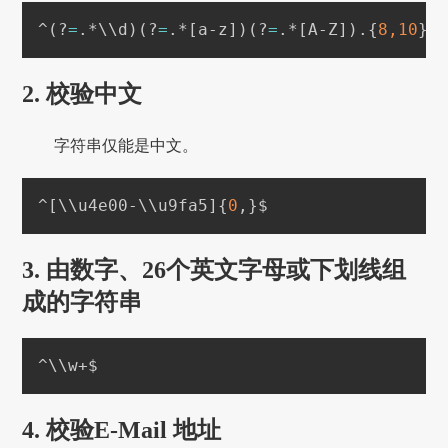
^
(
?
=
.*
\
\
d
)
(
?
=
.*
[
a-z
]
)
(
?
=
.*
[
A-Z
]
)
.
{
8,10
}
$
2. 校验中文
字符串仅能是中文。
^
[
\
\
u4e00-
\
\
u9fa5
]
{
0
,
}
$
3. 由数字、26个英文字母或下划线组
成的字符串
^
\
\
w+$
4. 校验E-Mail 地址