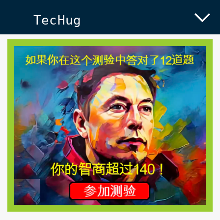
TecHug