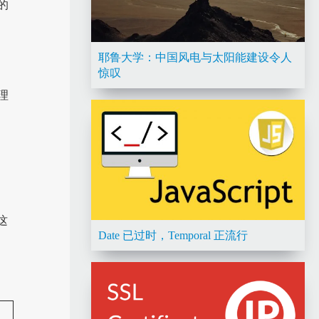
的
耶鲁大学：中国风电与太阳能建设令人
惊叹
理
这
Date 已过时，Temporal 正流行