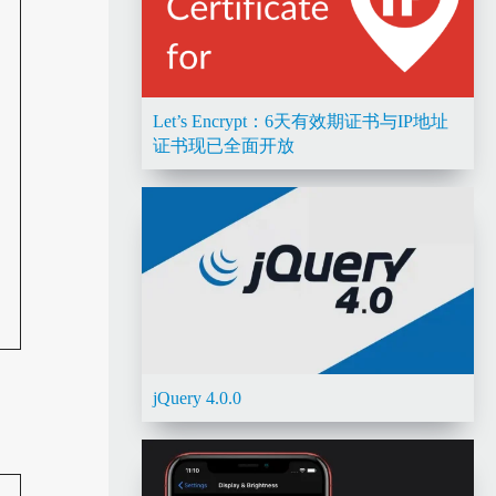
Let’s Encrypt：6天有效期证书与IP地址
证书现已全面开放
jQuery 4.0.0