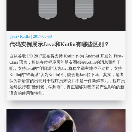
java
/
Kotlin
|
2017-05-30
代码实例展示Java和Kotlin有哪些区别？
自从谷歌 I/O 2017宣布将支持 Kotlin 作为 Android 开发的 First-
Class 语言，相信各位程序员的朋友圈都被Kotlin的消息轰炸了
吧，支持Java的“守旧派”认为Java将稳坐霸主地位不动摇，支持
Kotlin的“维新派”认为Kotlin很可能会把Java拉下马。其实，笔者
认为新语言的出现对于程序员来说并不是一件新鲜事儿，程序员
始终践行着“活到老，学到老”，真正能够对程序员产生影响的新
语言的使用和性能。