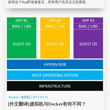
使得这个Bug即使修复后，所有用户也无法立刻更新。
Docker
/
虚拟机
|
2017-05-31
[外文翻译]虚拟机与Docker有何不同？