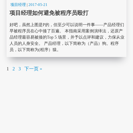
项目经理
|
2017-05-21
项目经理如何避免被程序员殴打
好吧，虽然上图是P的，但至少可以说明一件事——产品经理们
早被程序员在心中揍了百遍。 本指南采用案例演绎法，还原产
品经理最容易被揍的Top 5 场景，并予以点评和建议，力保从业
人员的人身安全。 产品经理，以下简称为（产品）狗。程序
员，以下简称为(程序）猿。
1
2
3
下一页 »