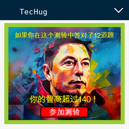
TecHug