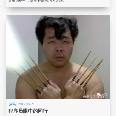
者细细研究，搞不好能够功力大涨。
搞笑
|
2017-05-21
程序员眼中的同行