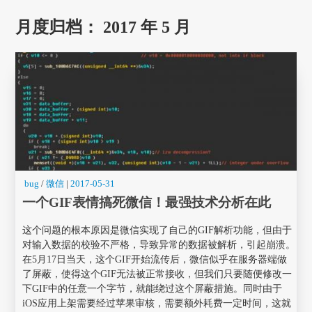
月度归档：
2017 年 5 月
bug
/
微信
|
2017-05-31
一个GIF表情搞死微信！最强技术分析在此
这个问题的根本原因是微信实现了自己的GIF解析功能，但由于
对输入数据的校验不严格，导致异常的数据被解析，引起崩溃。
在5月17日当天，这个GIF开始流传后，微信似乎在服务器端做
了屏蔽，使得这个GIF无法被正常接收，但我们只要随便修改一
下GIF中的任意一个字节，就能绕过这个屏蔽措施。同时由于
iOS应用上架需要经过苹果审核，需要额外耗费一定时间，这就