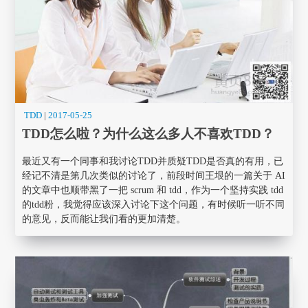
TDD
|
2017-05-25
TDD怎么啦？为什么这么多人不喜欢TDD？
最近又有一个同事和我讨论TDD并质疑TDD是否真的有用，已
经记不清是第几次类似的讨论了，前段时间王垠的一篇关于 AI
的文章中也顺带黑了一把 scrum 和 tdd，作为一个坚持实践 tdd
的tdd粉，我觉得应该深入讨论下这个问题，有时候听一听不同
的意见，反而能让我们看的更加清楚。