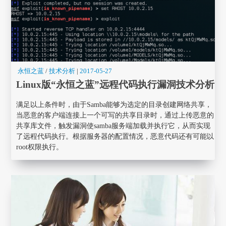
永恒之蓝
/
技术分析
|
2017-05-27
Linux版“永恒之蓝”远程代码执行漏洞技术分析
满足以上条件时，由于Samba能够为选定的目录创建网络共享，
当恶意的客户端连接上一个可写的共享目录时，通过上传恶意的
共享库文件，触发漏洞使samba服务端加载并执行它，从而实现
了远程代码执行。根据服务器的配置情况，恶意代码还有可能以
root权限执行。