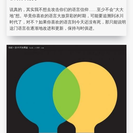
说真的，其实我不想去攻击你们的语言信仰……至少不会“大大
地”想。毕竟你喜欢的语言大放异彩的时期，可能要追溯到冰川
时代了，对不？如果你喜欢的语言到今天还没有死，那只能说明
这门语言在逐渐地改进和更新，保持与时俱进。