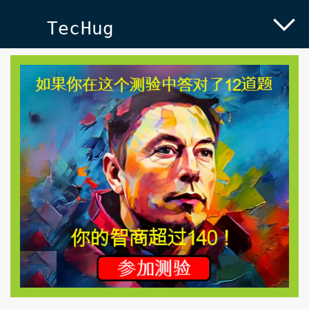
TecHug