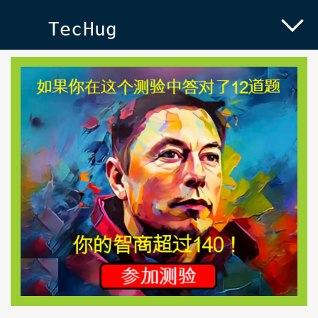
TecHug