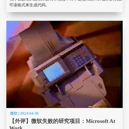
可读格式来生成代码。
微软
|
2024-04-30
【外评】微软失败的研究项目：Microsoft At
Work