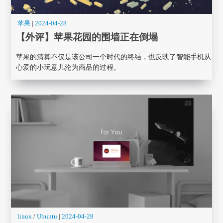
苹果
|
2024-04-28
【外评】苹果花园的围墙正在倒塌
苹果的清算不仅是该公司一个时代的终结，也反映了智能手机从
心爱的小玩意儿沦为商品的过程。
linux
/
Ubuntu
|
2024-04-28