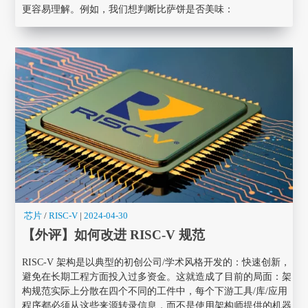
更容易理解。例如，我们想判断比萨饼是否美味：
芯片
/
RISC-V
|
2024-04-30
【外评】如何改进 RISC-V 规范
RISC-V 架构是以典型的初创公司/学术风格开发的：快速创新，
避免在长期工程方面投入过多资金。这就造成了目前的局面：架
构规范实际上分散在四个不同的工件中，每个下游工具/库/应用
程序都必须从这些来源转录信息，而不是使用架构师提供的机器