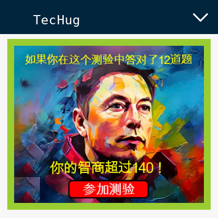
TecHug