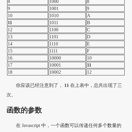
8
1000
8
9
1001
9
10
1010
A
11
1011
B
12
1100
C
13
1101
D
14
1110
E
15
1111
F
16
10000
10
17
10001
11
18
10002
12
你应该已经注意到了，
11
在上表中，总共出现了三
次。
函数的参数
在 Javascript 中，一个函数可以传递任何多个数量的