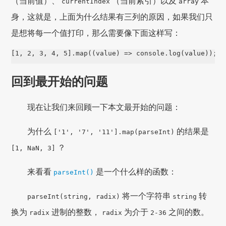
（当前值）、
（当前索引）以及
本
currentIndex
array
身，这就是，上面为什么结果有三列的原因，如果我们只
是想将每一个值打印，那么需要像下面这样写：
[1, 2, 3, 4, 5].map((value) => console.log(value));
回到最开始的问题
现在让我们来回顾一下本文最开始的问题：
为什么
的结果是
['1', '7', '11'].map(parseInt)
？
[1, NaN, 3]
来看看
是一个什么样的函数：
parseInt()
将一个字符串
转
parseInt(string, radix)
string
换为
进制的整数，
为介于
之间的数。
radix
radix
2-36