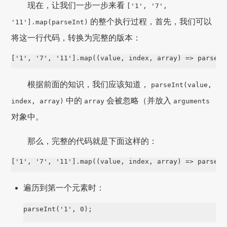
现在，让我们一步一步来看
['1', '7',
的整个执行过程，首先，我们可以
'11'].map(parseInt)
将这一行代码，转换为完整的版本：
['1', '7', '11'].map((value, index, array) => parseIn
根据前面的知识，我们应该知道，
parseInt(value,
中的
会被忽略（并放入
index, array)
array
arguments
对象中。
那么，完整的代码就是下面这样的：
['1', '7', '11'].map((value, index, array) => parseIn
遍历到第一个元素时：
parseInt('1', 0);