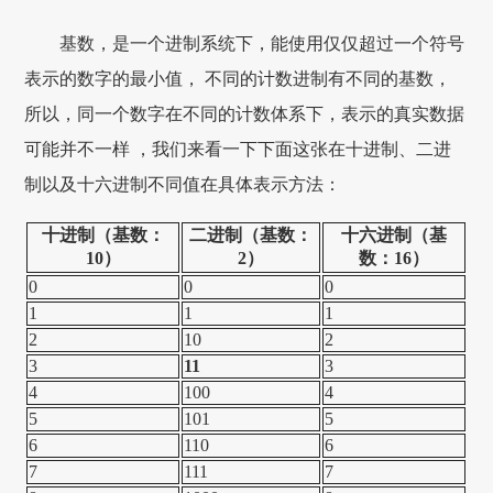
基数，是一个进制系统下，能使用仅仅超过一个符号
表示的数字的最小值， 不同的计数进制有不同的基数，
所以，同一个数字在不同的计数体系下，表示的真实数据
可能并不一样 ，我们来看一下下面这张在十进制、二进
制以及十六进制不同值在具体表示方法：
十进制（基数：
二进制（基数：
十六进制（基
10）
2）
数：16）
0
0
0
1
1
1
2
10
2
3
11
3
4
100
4
5
101
5
6
110
6
7
111
7