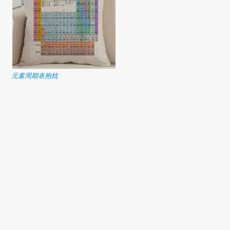
元素周期表抱枕