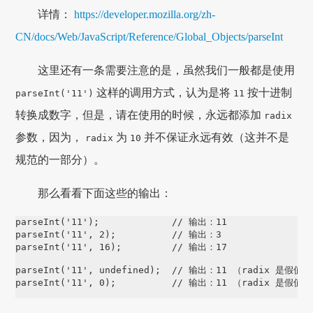
详情：
https://developer.mozilla.org/zh-
CN/docs/Web/JavaScript/Reference/Global_Objects/parseInt
这里还有一条需要注意的是，虽然我们一般都是使用
这样的调用方式，认为是将
按十进制
parseInt('11')
11
转换成数字，但是，请在使用的时候，永远都添加
radix
参数，因为，
为
并不保证永远有效（这并不是
radix
10
规范的一部分）。
那么看看下面这些的输出：
parseInt('11');             // 输出：11

parseInt('11', 2);          // 输出：3

parseInt('11', 16);         // 输出：17

parseInt('11', undefined);  // 输出：11 （radix 是假值）

parseInt('11', 0);          // 输出：11 （radix 是假值）