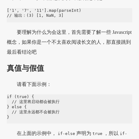
['1', '7', '11'].map(parseInt)

// 输出：(3) [1, NaN, 3]
要理解为什么为会这里，首先需要了解一些 Javascript
概念，如果你是一个不太喜欢阅读长文的人，那直接跳到
最后看结论吧
真值与假值
请看下面示例：
if (true) {

  // 这里将启动都会被执行

} else {

  // 这里永远都不会被执行

}
在上面的示例中，
声明为
，所以
if-else
true
if-