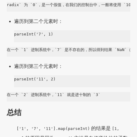
radix` 为 `0`，是一个假值，在我们的控制台中，一般将使用 `10`
遍历到第二个元素时：
parseInt('7', 1)
在一个 `1` 进制系统中，`7` 是不存在的，所以得到结果 `NaN`（
遍历到第三个元素时：
parseInt('11', 2)
在一个 `2` 进制系统中，`11` 就是进十制的 `3`
总结
的结果是
['1', '7', '11'].map(parseInt)
[1,