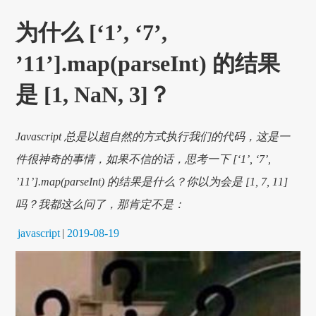
为什么 [‘1’, ‘7’,
’11’].map(parseInt) 的结果
是 [1, NaN, 3]？
Javascript 总是以超自然的方式执行我们的代码，这是一
件很神奇的事情，如果不信的话，思考一下 [‘1’, ‘7’,
’11’].map(parseInt) 的结果是什么？你以为会是 [1, 7, 11]
吗？我都这么问了，那肯定不是：
javascript
|
2019-08-19