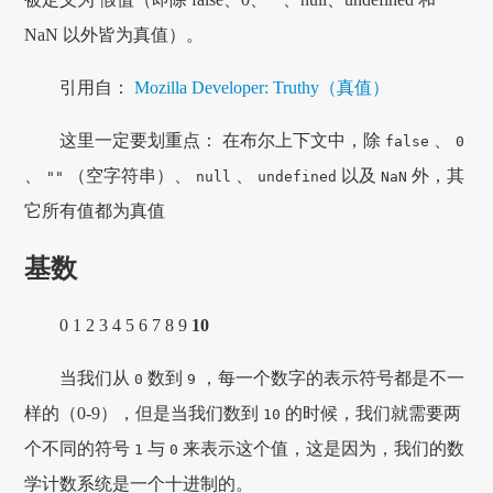
NaN 以外皆为真值）。
引用自：
Mozilla Developer: Truthy（真值）
这里一定要划重点： 在布尔上下文中，除
、
false
0
、
（空字符串）、
、
以及
外，其
""
null
undefined
NaN
它所有值都为真值
基数
0 1 2 3 4 5 6 7 8 9
10
当我们从
数到
，每一个数字的表示符号都是不一
0
9
样的（0-9），但是当我们数到
的时候，我们就需要两
10
个不同的符号
与
来表示这个值，这是因为，我们的数
1
0
学计数系统是一个十进制的。