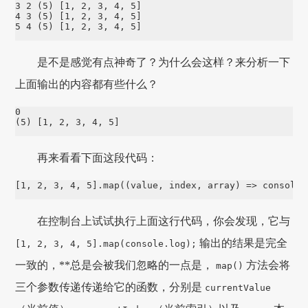
3 2 (5) [1, 2, 3, 4, 5]

4 3 (5) [1, 2, 3, 4, 5]

5 4 (5) [1, 2, 3, 4, 5]
是不是感觉有点神奇了？为什么会这样？来分析一下
上面输出的内容都有些什么？
0

再来看看下面这段代码：
[1, 2, 3, 4, 5].map((value, index, array) => console.
在控制台上试试执行上面这行代码，你会发现，它与
输出的结果是完全
[1, 2, 3, 4, 5].map(console.log);
一致的，**总是会被我们忽略的一点是，
方法会将
map()
三个参数传递传递给它的函数，分别是
currentValue