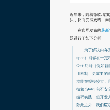
近年来，随着微软增加
决，反而变得更糟，而
在官网发布的
最新
题进行了如下分析，
为了解决内存安
span）能够在一
C++ 功能（例如
用机制。更重要的
功能在规模较大，
抽象当中打包不安
编码实践，但开发人
除此之外，我们应