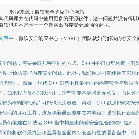
数据来源：微软安全响应中心网站
其代码库并在代码中使用更多的开源软件，这一问题并没有得以
微软也并不是唯一一个暴露出内存安全漏洞的企业。
文章
中，微软安全响应中心（MSRC）团队就如何解决内存安全
全问题，需要采取几种不同的方式。C++ 中的“现代”构造（例
定程度上预防某些内存安全问题。此外，我们应尽可能使用其它现
智能指针）。然而，现代 C++ 仍然不具备全面的内存安全与数据争
是，如果程序员不加以运用，这些功能本身将毫无意义；而且这
且较为模糊的代码库可能也无法奏效。再者，C++ 缺乏能够在安
全代码的良好工具，这意味着虽然能够在本地级别强制执行正确
员仍很难在 C 或者 C++ 当中构建出能够安全组合的软件组件。
尽可能将软件最终迁移至具备全面内存安全特性的语言当中，例