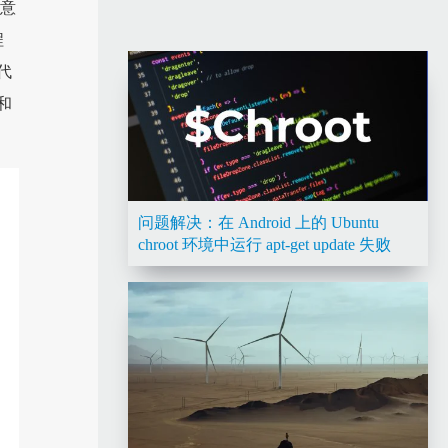
无意
程
代
和
问题解决：在 Android 上的 Ubuntu
chroot 环境中运行 apt-get update 失败