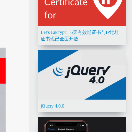
Let’s Encrypt：6天有效期证书与IP地址
证书现已全面开放
jQuery 4.0.0