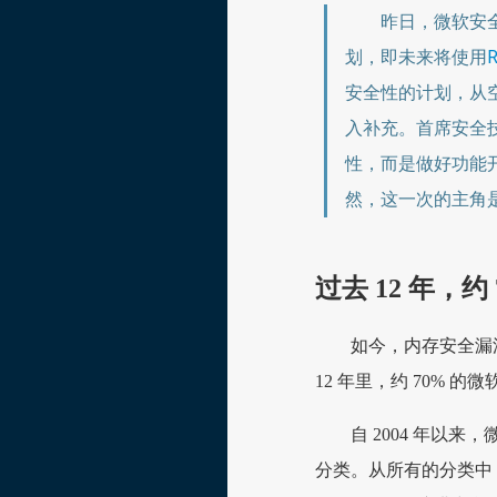
昨日，微软安
划，即未来将使用
R
安全性的计划，从
入补充。首席安全技术
性，而是做好功能
然，这一次的主角是 
过去 12 年，
如今，内存安全漏
12 年里，约 70% 
自 2004 年以
分类。从所有的分类中，人