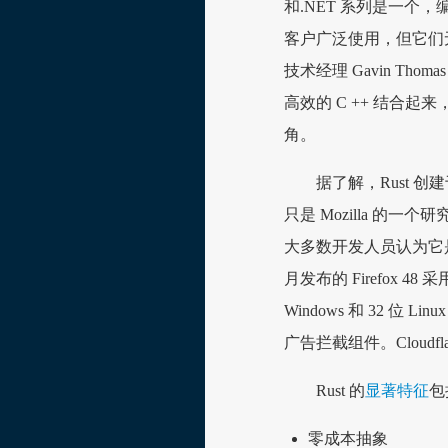
和.NET 系列是一个，编译为 
客户广泛使用，但它们
技术经理 Gavin Th
高效的 C ++ 结合起
角。
据了解，Rust 创建于
只是 Mozilla 的一
大多数开发人员认为它是一
月发布的 Firefox 4
Windows 和 32 位 
广告拦截组件。Cloudfla
Rust 的
显著特征
包
零成本抽象