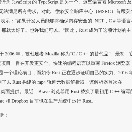
JavaScript 的 TypeScript 是另一个。这些语言被 Microsoft 
无法满足所有需求。对此，微软安全响应中心（MSRC）首席安
omas 表示：“如果开发人员能够将确保内存安全的 .NET，C＃等语言
来，那就太好了。也许我们可以。”因此，Rust 成为了这项计划的主
 2006 年，被创建者 Mozilla 称为“C / C ++ 的替代品”。最初，
个研究项目，旨在开发更安全、快速的编程语言以重写 Firefox 浏览器
个理论项目，而如今 Rust 正在逐步证明自己的实力。2016 年
8 采用了以 Rust 构建的 mp4 轨道元数据解析器，该解析器首次在
Linux 桌面提供。最近，Brave 浏览器用 Rust 替换了最初用 C ++ 编写
re 和 Dropbox 目前也在生产系统中运行 Rust。
括：