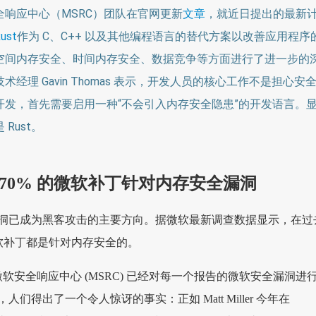
全响应中心（MSRC）团队在官网更新
文章
，就近日提出的最新
ust
作为 C、C++ 以及其他编程语言的替代方案以改善应用程序
空间内存安全、时间内存安全、数据竞争等方面进行了进一步的
经理 Gavin Thomas 表示，开发人员的核心工作不是担心安
开发，首先需要启用一种“不会引入内存安全隐患”的开发语言。
Rust。
约 70% 的微软补丁针对内存安全漏洞
洞已成为黑客攻击的主要方向。据微软最新调查数据显示，在过
的微软补丁都是针对内存安全的。
来，微软安全响应中心 (MSRC) 已经对每一个报告的微软安全漏洞进
们得出了一个令人惊讶的事实：正如 Matt Miller 今年在