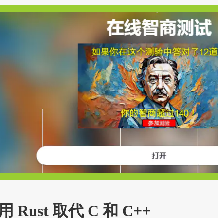
Rust 取代 C 和 C++