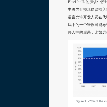
BlueHat IL 的
中将内存损坏错误插入到
语言允许开发人员在代
码中的一个错误可能导
侵入性的后果，比如远程代