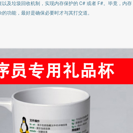
以及垃圾回收机制，实现内存保护的 C# 或者 F#。毕竟，内存
杂的功能，最好是确保必要时才与其打交道。