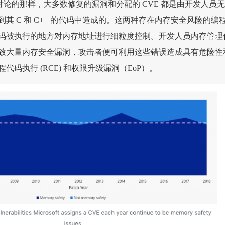
演讲中所讨论的那样，大多数修复的漏洞和分配的 CVE 都是由开发人员
其 C 和 C++ 的代码中造成的。这两种存在内存安全风险的编
码被执行的地方对内存地址进行细粒度控制。开发人员内存管理
致大量内存安全漏洞，攻击者便可利用这些错误造成具有危险性
码执行 (RCE) 和权限升级漏洞（EoP）。