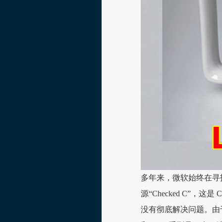
多年来，微软始终在寻找更
源“Checked C”
没有彻底解决问题。由于自