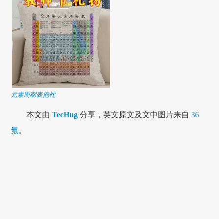
元素周期表抱枕
本文由
TecHug
分享，英文原文及文中图片来自
36
氪
。