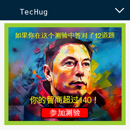
TecHug