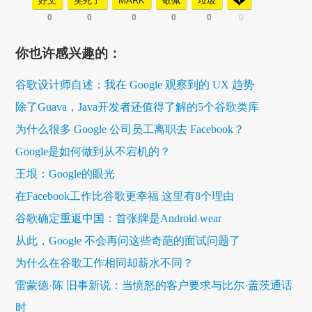
好文
笑死了
MARK
敬佩
垃圾
0
0
0
0
0
0
你也许感兴趣的：
谷歌设计师自述：我在 Google 观察到的 UX 趋势
除了Guava，Java开发者还值得了解的5个谷歌类库
为什么很多 Google 公司员工离职去 Facebook？
Google是如何做到从不宕机的？
王垠：Google的眼光
在Facebook工作比谷歌更幸福 这里有8个理由
谷歌确定重返中国：首张牌是Android wear
从此，Google 不会再问这些奇葩的面试问题了
为什么在谷歌工作相同却薪水不同？
雷蒙德·陈 旧事新说：当愤怒的客户要求与比尔·盖茨通话
时