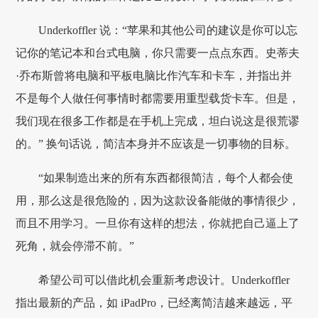
Underkoffler 说：“苹果和其他公司的建议是你可以忘
记你的笔记本和台式电脑，你只需要一点点东西。史蒂夫
·乔布斯曾将电脑和平板电脑比作汽车和卡车，并指出并
不是每个人做任何事情时都需要用重型载货卡车。但是，
我们现在很多工作都是在手机上完成，坦白说这是很荒谬
的。” 换句话说，简洁本身并不应该是一切事物的目标。
“如果制造出来的所有东西都很简洁，每个人都会使
用，那么这是很危险的，因为这款设备能做的事情很少，
而且不用学习。一旦你有这样的想法，你就把自己逼上了
死角，就会停滞不前。”
希望公司可以借此机会重新考虑设计。Underkoffler
指出最新的产品，如 iPadPro，已经离简洁越来越远，平