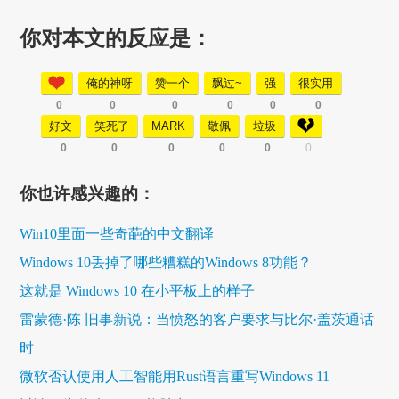
你对本文的反应是：
俺的神呀
赞一个
飘过~
强
很实用
0
0
0
0
0
0
好文
笑死了
MARK
敬佩
垃圾
0
0
0
0
0
0
你也许感兴趣的：
Win10里面一些奇葩的中文翻译
Windows 10丢掉了哪些糟糕的Windows 8功能？
这就是 Windows 10 在小平板上的样子
雷蒙德·陈 旧事新说：当愤怒的客户要求与比尔·盖茨通话
时
微软否认使用人工智能用Rust语言重写Windows 11