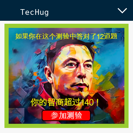
TecHug