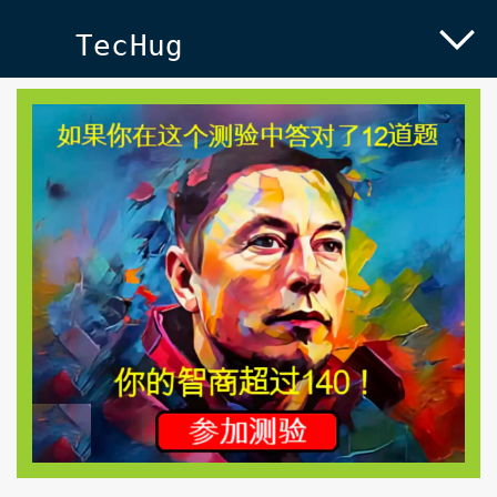
TecHug