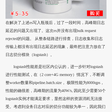
在解决了上述es写入瓶颈后，过了一段时间，高峰期日志
延迟的问题又出现了。这次es并没有出现bulk request
rejected的问题。 从整条链路进行排查，日志收集和日志
传输上都没有出现日志延迟的现象，最终把注意力放在了
日志切分模块（logstash）。
logstash性能差是社区内公认的，进一步针对logstash
进行性能测试，在（2 core+4G memory）情况下，不断调
整worker数量和pipeline.batch.size， 极限性能为8000qps，
性能的确很差，高峰期的流量为40W/s, 因此至少需要50个
logstash实例才能满足要求，显然这样的资源消耗无法接
受。考虑到业务日志对应的切分功能较为单一，因此我们