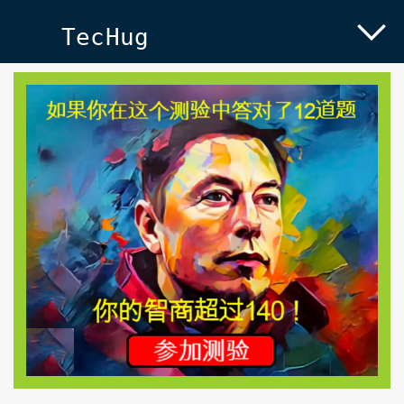
TecHug