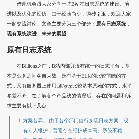
借此机会跟大家分享一些B站在日志系统的建设、演
进以及优化的经历。由于经验尚少，抛砖引玉，欢迎大家
一起交流讨论。文章主要分为三个部分：
原有日志系统
，
现有系统演进
，
未来的展望
。
原有日志系统
在Billions之前，B站内部并没有统一的日志平台，基
本是业务之间各自为战，既有基于ELK的比较前瞻的方
式，又有服务器上使用tail/grep比较基本原始的方式，水平
参差不齐。在了解各个产品线的情况后，存在的问题和诉
求主要有以下几点：
方案各异。 由于各个部门自行实现日志方案，没
有专人维护，普遍存在维护成本高、系统不稳