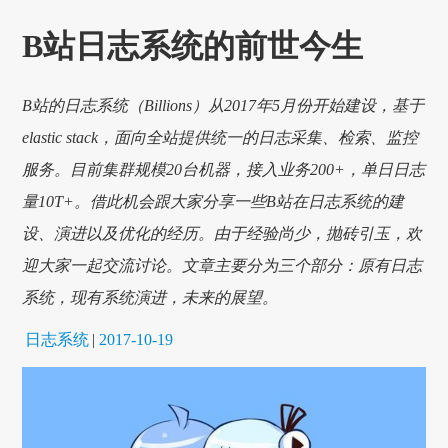
B站日志系统的前世今生
B站的日志系统（Billions）从2017年5月份开始建设，基于
elastic stack，面向全站提供统一的日志采集、检索、监控
服务。目前集群规模20台机器，接入业务200+，单日日志
量10T+。借此机会跟大家分享一些B站在日志系统的建
设、演进以及优化的经历。由于经验尚少，抛砖引玉，欢
迎大家一起交流讨论。文章主要分为三个部分：原有日志
系统，现有系统演进，未来的展望。
日志系统
|
2017-10-19