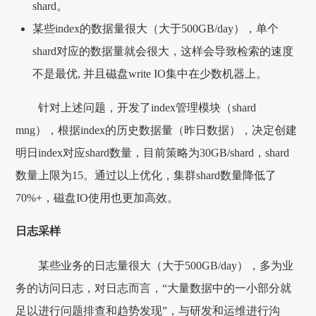
shard。
某些index的数据量很大（大于500GB/day），单个
shard对应的数据量就会很大，这样会导致检索的速度
不是最优, 并且磁盘write IO集中在少数机器上。
针对上述问题，开发了index管理模块（shard
mng），根据index的历史数据量（昨日数据），决定创建
明日index对应shard数量，目前策略为30GB/shard，shard
数量上限为15。通过以上优化，集群shard数量降低了
70%+，磁盘IO使用也更加高效。
日志采样
某些业务的日志量很大（大于500GB/day），多为业
务的访问日志，对日志而言，“大量数据中的一小部分就
足以进行问题排查和趋势发现”，与研发和运维进行沟