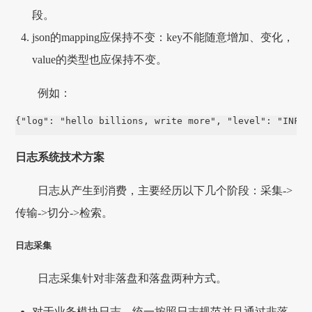
段。
json的mapping应保持不变：key不能随意增加、变化，
value的类型也应保持不变。
例如：
{"log": "hello billions, write more", "level": "INFO"
日志系统技术方案
日志从产生到消费，主要经历以下几个阶段：采集->
传输->切分->检索。
日志采集
日志采集针对非落盘和落盘两种方式。
对于业务模块日志，统一按照日志规范并且通过非落