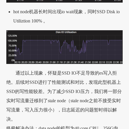
hot node机器长时间出现io wait现象，同时SSD Disk io
Utiliztion 100% 。
通过以上现象，怀疑是SSD IO不足导致的es写入拒
绝。后续对SSD进行了性能测试和对比，发现此型机器上
SSD的写性能较差。为了减少SSD IO压力，我们将一部分
实时写流量迁移到了stale node（stale node之前不接受实时
写流量，写入压力很小），日志延迟的问题暂时得以解
决。
终极解决办法：data node的机型为40 core CPU，256G内