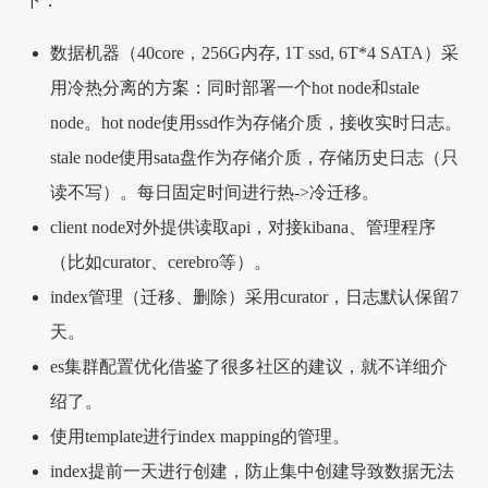
下：
数据机器（40core，256G内存, 1T ssd, 6T*4 SATA）采
用冷热分离的方案：同时部署一个hot node和stale
node。hot node使用ssd作为存储介质，接收实时日志。
stale node使用sata盘作为存储介质，存储历史日志（只
读不写）。每日固定时间进行热->冷迁移。
client node对外提供读取api，对接kibana、管理程序
（比如curator、cerebro等）。
index管理（迁移、删除）采用curator，日志默认保留7
天。
es集群配置优化借鉴了很多社区的建议，就不详细介
绍了。
使用template进行index mapping的管理。
index提前一天进行创建，防止集中创建导致数据无法