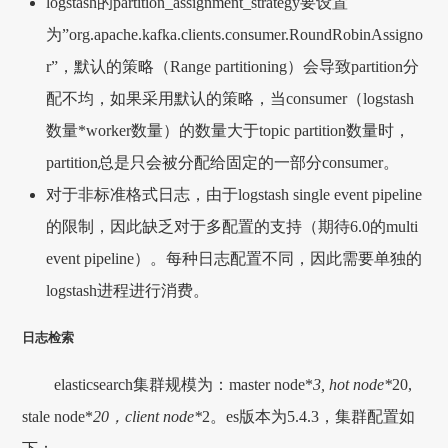
logstash的partition_assignment_strategy要设置
为”org.apache.kafka.clients.consumer.RoundRobinAssigno
r”，默认的策略（Range partitioning）会导致partition分
配不均，如果采用默认的策略，当consumer（logstash
数量*worker数量）的数量大于topic partition数量时，
partition总是只会被分配给固定的一部分consumer。
对于非标准格式日志，由于logstash single event pipeline
的限制，因此缺乏对于多配置的支持（期待6.0的multi
event pipeline）。每种日志配置不同，因此需要单独的
logstash进程进行消费。
日志检索
elasticsearch集群规模为：master node*
3, hot node*
20,
stale node*
20，client node*
2。es版本为5.4.3，集群配置如