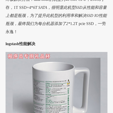
存，1T SSD+4*
6T SATA，很明显此机型SSD从性能和容量
上都是瓶颈，为了提升此机型的利用率和解决SSD IO性能
瓶颈，最终我们为每台机器添加了2*
1.2T pcie SSD，一劳
永逸！
logstash性能解决