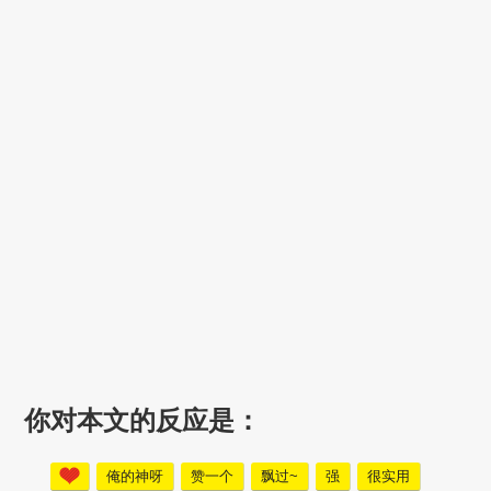
你对本文的反应是：
俺的神呀
赞一个
飘过~
强
很实用