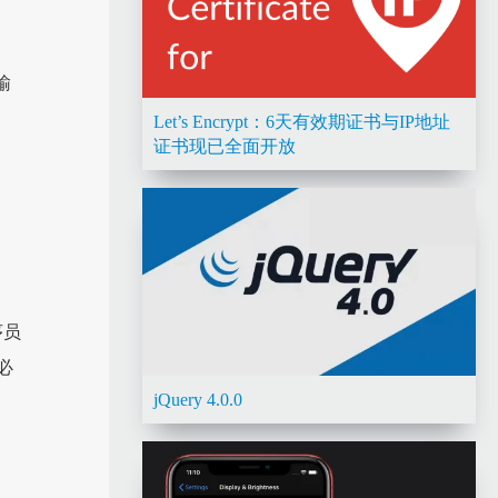
输
Let’s Encrypt：6天有效期证书与IP地址
证书现已全面开放
序员
必
jQuery 4.0.0