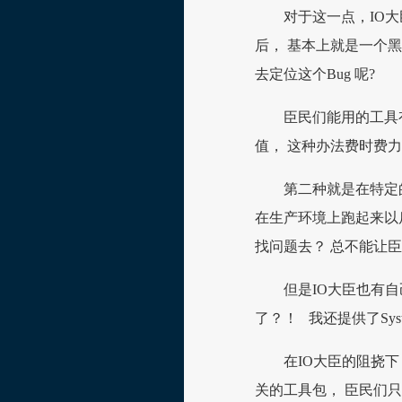
对于这一点，IO
后， 基本上就是一个
去定位这个Bug 呢?
臣民们能用的工具
值， 这种办法费时费
第二种就是在特定
在生产环境上跑起来以
找问题去？ 总不能让
但是IO大臣也有自己的小
了？！ 我还提供了System.
在IO大臣的阻挠下
关的工具包， 臣民们只好忍