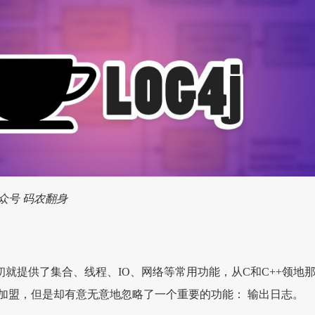
众号 码农翻身
之初就提供了集合、线程、IO、网络等常用功能，从C和C++领地
加盟，但是却有意无意地忽略了一个重要的功能： 输出日志。