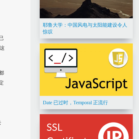
耶鲁大学：中国风电与太阳能建设令人
惊叹
已
和这
都
定
Date 已过时，Temporal 正流行
去