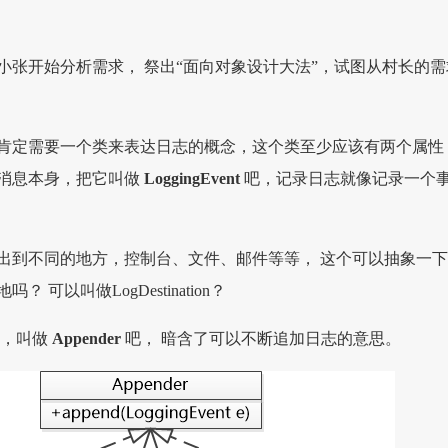
小张开始分析需求， 祭出“面向对象设计大法”，试图从村长的需
肯定需要一个类来表达日志的概念，这个类至少应该有两个属性
消息本身，把它叫做
LoggingEvent
吧，记录日志就像记录一个
出到不同的地方，控制台、文件、邮件等等， 这个可以抽象一
 可以叫做LogDestination？
点，叫做
Appender
吧， 暗含了可以不断追加日志的意思。