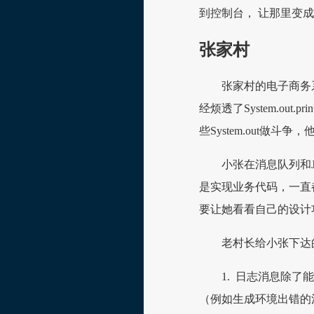
到控制台， 让那里变
张家村
张家村的电子商务
经烦透了System.ou
些System.out
小张在消息队列和
是实现业务代码，一直都
要让她看看自己的设计
老村长给小张下达
1. 日志消息除
（例如生成环境出错的