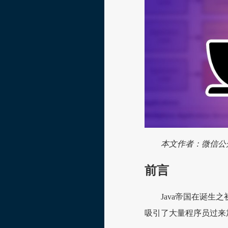
本文作者：微信公
前言
Java帝国在诞生
吸引了大量程序员过来