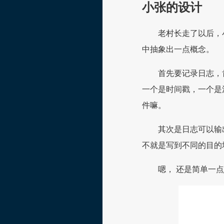
小张的设计
老村长走了以后，
中抽象出一点概念。
首先要记录日志，
一个是时间戳，一个是
件嘛。
其次是日志可以输
不就是写到不同的目的地吗？
嗯， 还是简单一