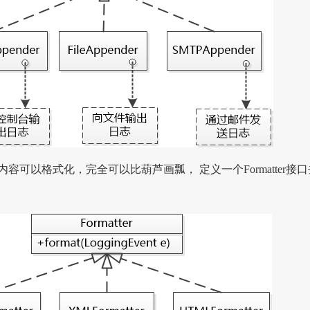
容可以格式化，完全可以比葫芦画瓢， 定义一个Formatter接口