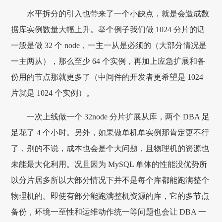
水平拆分的引入也带来了一个小缺点，就是会造成数
据库实例数量大幅上升。举个例子我们做 1024 分片的话
一般是做 32 个 node，一主一从是必须的（大部分情况是
一主两从），那么至少 64 个实例，再加上应急扩展和备
份用的节点那就更多了（中间件的开发者更希望是 1024
片就是 1024 个实例）。
一次上线做一个 32node 分片扩展从库，两个 DBA 足
足花了 4 个小时。另外，如果做单机单实例那肯定更不行
了，别的不说，成本也会是个大问题，且物理机的资源也
未能最大化利用。况且因为 MySQL 单体的性能没优势所
以分片居多所以大部分情况下并不是每个库都能跑满整个
物理机的。即使有部分能跑满整机资源的库，它的多节点
备份，环境一至性和运维动作统一等问题也会让 DBA 一