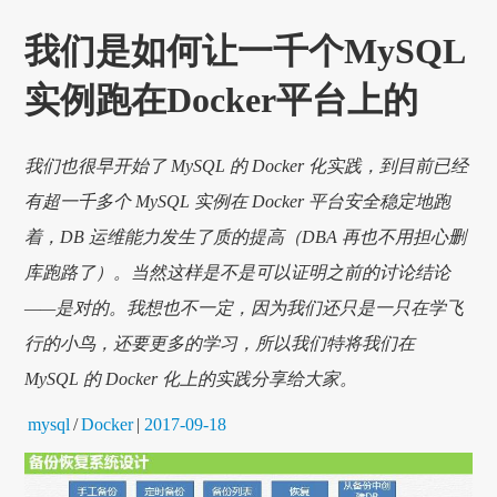
我们是如何让一千个MySQL
实例跑在Docker平台上的
我们也很早开始了 MySQL 的 Docker 化实践，到目前已经
有超一千多个 MySQL 实例在 Docker 平台安全稳定地跑
着，DB 运维能力发生了质的提高（DBA 再也不用担心删
库跑路了）。当然这样是不是可以证明之前的讨论结论
——是对的。我想也不一定，因为我们还只是一只在学飞
行的小鸟，还要更多的学习，所以我们特将我们在
MySQL 的 Docker 化上的实践分享给大家。
mysql
/
Docker
|
2017-09-18