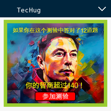
TecHug