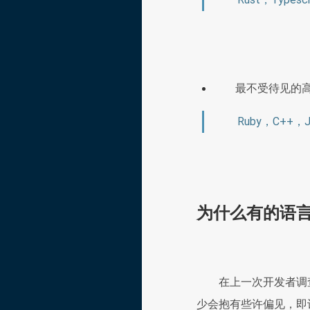
最不受待见的高
Ruby，C++，
为什么有的语
在上一次开发者调
少会抱有些许偏见，即