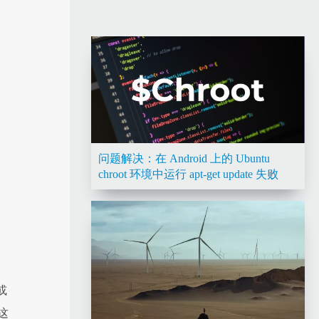
问题解决：在 Android 上的 Ubuntu
chroot 环境中运行 apt-get update 失败
或
这