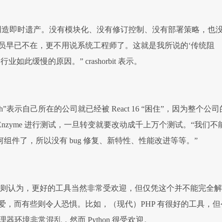
创造即时遗产。没有模块化、没有修订控制、没有部署策略，也
员早已不在，更不用说系统工程师了。这就是我所说的‘传统阻
如此缓慢的原因。” crashorbit 表示。
worth”表示自己所在的公司就已经被 React 16 “困住”，因为整个公司
 Enzyme 进行测试，一旦转变就要改动成千上万个测试。“我们不
新任何组件了，所以没有 bug 修复、新特性、性能改进等等。”
ooo98”则认为，更好的工具当然非常受欢迎，但仅凭这个并不能完全
爱，而有些则令人恐惧。比如，（现代）PHP 有很好的工具，但
管理器环境非常混乱，然而 Python 很受欢迎。