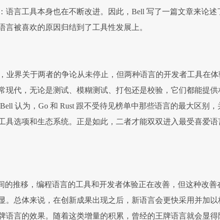
语言工具本身也在不断改进。因此，Bell 写了一篇文章来论述
语言被喜欢的原因归结到了工具性发展上。
st 为例，业界关于两者的争论从未停止，但两种语言的开发者工具在体
常现代，无论是测试、模糊测试、打包还是校验，它们都能提供
ell 认为，Go 和 Rust 跟不受待见榜单中那些语言的最大区别，
工具选项和生态系统。正是如此，二者才能双双进入最受喜爱语
随着时间的推移，编程语言的工具和开发者体验正在改善，但这种改善
显。总体来说，在创新成果出现之后，新语言会更快采用并加以
牌语言的效果。随着这类增量的积累，曾经的王牌语言就会显得