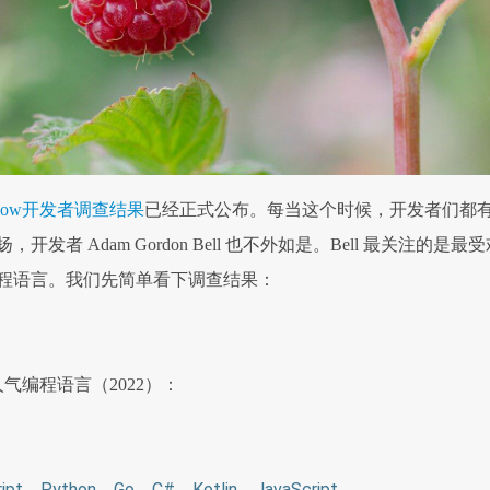
verflow开发者调查结果
已经正式公布。每当这个时候，开发者们都
发者 Adam Gordon Bell 也不外如是。Bell 最关注的是最受
程语言。我们先简单看下调查结果：
气编程语言（2022）：
ript，Python，Go，C#，Kotlin，JavaScript