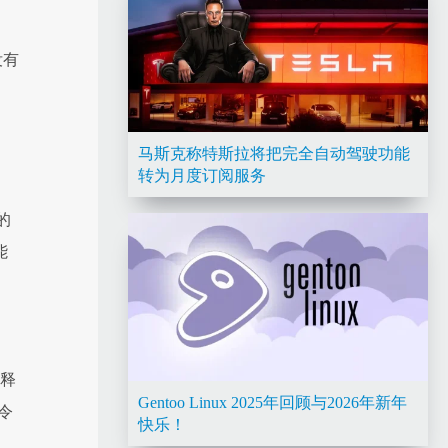
没有
马斯克称特斯拉将把完全自动驾驶功能
转为月度订阅服务
的
能
解释
Gentoo Linux 2025年回顾与2026年新年
令
快乐！