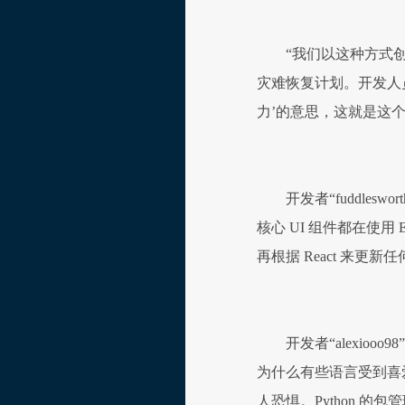
“我们以这种方式
灾难恢复计划。开发人
力’的意思，这就是这个行业
开发者“fuddles
核心 UI 组件都在使用
再根据 React 来更
开发者“alexi
为什么有些语言受到喜
人恐惧。Python 的包