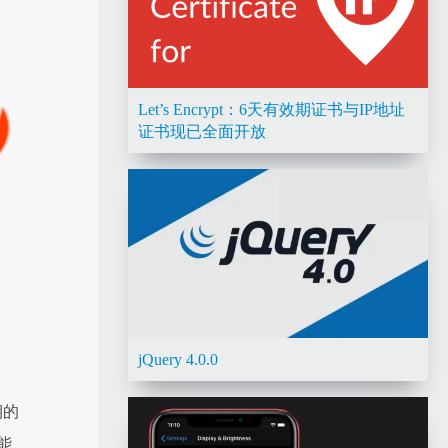
Let’s Encrypt：6天有效期证书与IP地址
证书现已全面开放
jQuery 4.0.0
期的
能