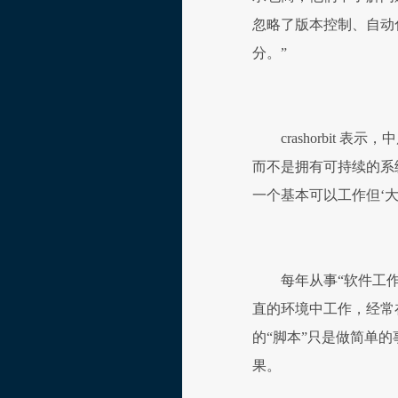
忽略了版本控制、自动
分。”
crashorbit
而不是拥有可持续的系
一个基本可以工作但‘大
每年从事“软件工
直的环境中工作，经常
的“脚本”只是做简单
果。