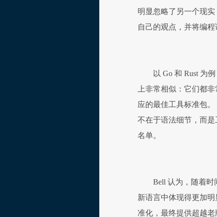
明显忽略了另一个现实：
自己的观点，并将编程
以 Go 和 Ru
上非常相似：它们都非
应的最佳工具标准包。 B
不在于语法细节，而是
名单。
Bell 认为，
新语言中体现得更加明
准化，最终提供超越老