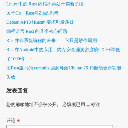
Linux 中的 Rust 内核不再处于实验阶段
关于Go、Rust与Zig的思考
Debian APT对Rust的要求引发质疑
编程语言 Rust 的几个核心问题
Rust并非系统编程的未来——它只是炒作周期
Rust在Android中的应用：内存安全漏洞密度较C/C++降低
了1000倍
用Rust重写的 coreutils 漏洞导致Ubuntu 25.10自动更新功能
失效
发表回复
您的邮箱地址不会被公开。
必填项已用
标注
*
评论
*