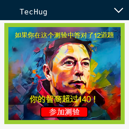
TecHug