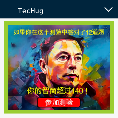
TecHug