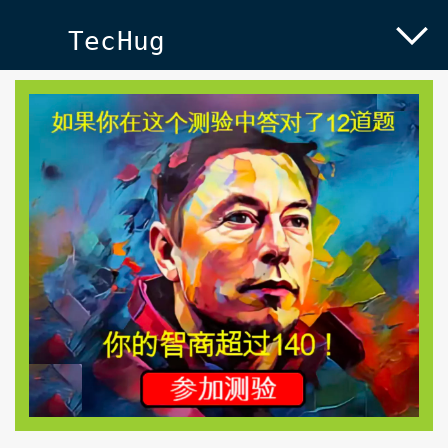
TecHug