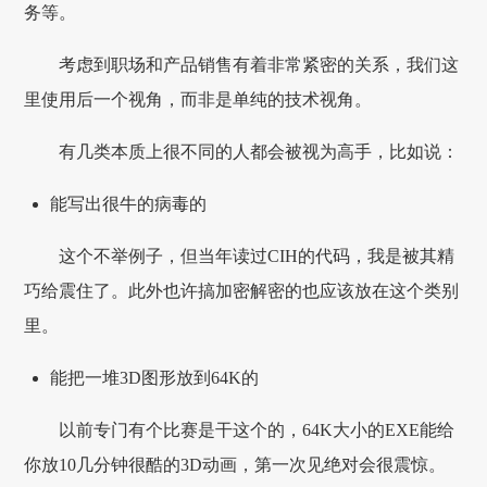
务等。
考虑到职场和产品销售有着非常紧密的关系，我们这
里使用后一个视角，而非是单纯的技术视角。
有几类本质上很不同的人都会被视为高手，比如说：
能写出很牛的病毒的
这个不举例子，但当年读过CIH的代码，我是被其精
巧给震住了。此外也许搞加密解密的也应该放在这个类别
里。
能把一堆3D图形放到64K的
以前专门有个比赛是干这个的，64K大小的EXE能给
你放10几分钟很酷的3D动画，第一次见绝对会很震惊。