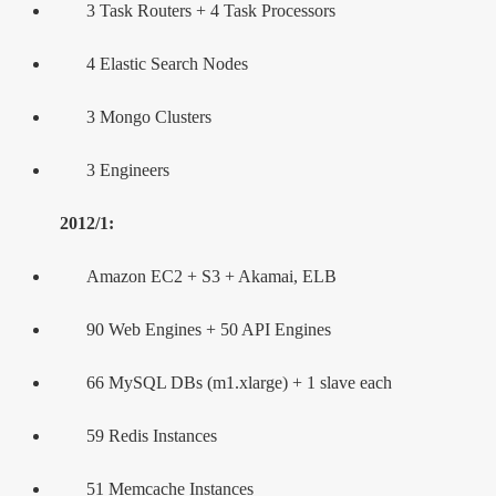
3 Task Routers + 4 Task Processors
4 Elastic Search Nodes
3 Mongo Clusters
3 Engineers
2012/1:
Amazon EC2 + S3 + Akamai, ELB
90 Web Engines + 50 API Engines
66 MySQL DBs (m1.xlarge) + 1 slave each
59 Redis Instances
51 Memcache Instances