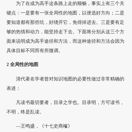
为了在成为高手这条路上走的顺畅，事实上有三个关
键点：一是要有一张全局性的地图，以便选好方向；二是
要知道都有那些坑，好绕开它，免得掉进去。三是要有足
够的热情和动力，能坚持走下去。下面将分别从这三个方
面来说明成为高手途径和方法，而这种途径和方法会因为
具体目标不同而有所微调。
2 全局性的地图
清代著名学者曾对知识地图的必要性做过非常精确的
表述：
凡读书最切要者，目录之学也。目录明，方可读书，
不明，终是乱读。
—王鸣盛，《十七史商榷》