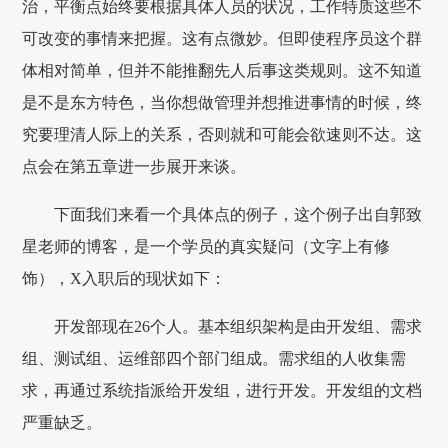
治，平衡点始终要根据具体人员的状况，工作特质这些不
可改变的事情来把握。这有点微妙。但即使程序员这个群
体相对简单，但并不能推翻先人后事这类规则。这不知道
是不是东方特色，当你想做管理并想推进事情的时候，终
究要理清人际上的关系，否则就和可能会欲速则不达。这
点会在第五章进一步展开来谈。
下面我们来看一个具体点的例子，这个例子出自郭致
星老师的博客，是一个学员的真实疑问（文字上有修
饰），X入职后的现状如下：
开发部现在26个人。基本组织架构是由开发组、需求
组、测试组、运维部四个部门组成。需求组的人收集需
求，再通过系统指派给开发组，进行开发。开发组的文档
严重缺乏。