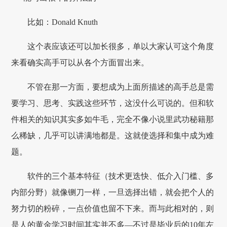
比如：Donald Knuth
这个表应该还可以加长很多，单以大家认可这个角度
来看确实高手可以从各个方面冒出来。
不管在那一方面，要想成为上面所描述的高手总是需
要学习、思考、实践这些环节，这没什么可说的。但和软
件相关的知识其实多如牛毛，完全不像小说里武功秘籍那
么稀缺，几乎可以讲满地都是。这就使选择和集中成为难
题。
软件的三个基本特征（技术更迭快、低介入门槛、多
内部分野）就像铡刀一样，一旦选择出错，就会把个人的
努力切的粉碎，一点价值也留不下来。而与此相对的，则
是人的黄金学习时间其实并不多—不过是毕业后的10年左