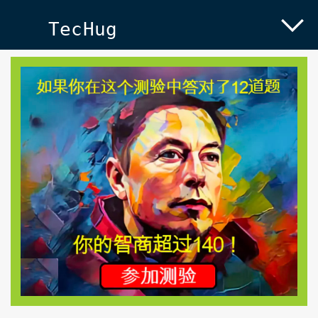
TecHug