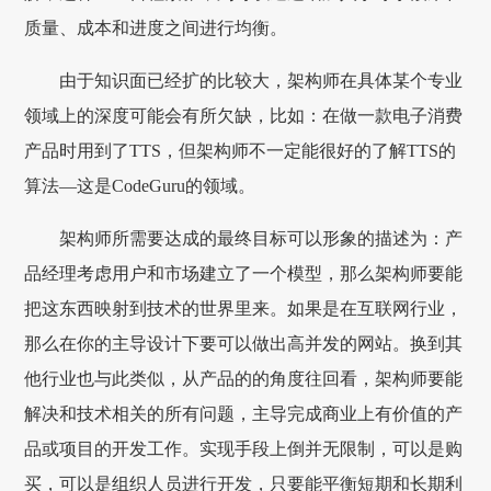
质量、成本和进度之间进行均衡。
由于知识面已经扩的比较大，架构师在具体某个专业
领域上的深度可能会有所欠缺，比如：在做一款电子消费
产品时用到了TTS，但架构师不一定能很好的了解TTS的
算法—这是CodeGuru的领域。
架构师所需要达成的最终目标可以形象的描述为：产
品经理考虑用户和市场建立了一个模型，那么架构师要能
把这东西映射到技术的世界里来。如果是在互联网行业，
那么在你的主导设计下要可以做出高并发的网站。换到其
他行业也与此类似，从产品的的角度往回看，架构师要能
解决和技术相关的所有问题，主导完成商业上有价值的产
品或项目的开发工作。实现手段上倒并无限制，可以是购
买，可以是组织人员进行开发，只要能平衡短期和长期利