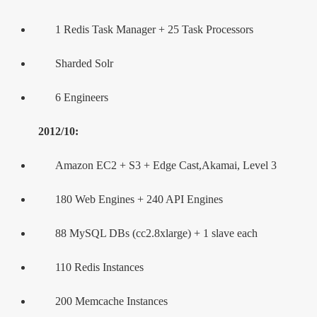
1 Redis Task Manager + 25 Task Processors
Sharded Solr
6 Engineers
2012/10:
Amazon EC2 + S3 + Edge Cast,Akamai, Level 3
180 Web Engines + 240 API Engines
88 MySQL DBs (cc2.8xlarge) + 1 slave each
110 Redis Instances
200 Memcache Instances