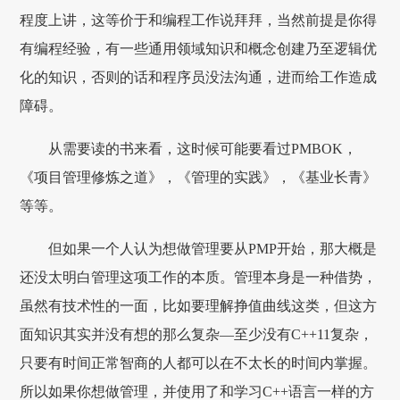
程度上讲，这等价于和编程工作说拜拜，当然前提是你得
有编程经验，有一些通用领域知识和概念创建乃至逻辑优
化的知识，否则的话和程序员没法沟通，进而给工作造成
障碍。
从需要读的书来看，这时候可能要看过PMBOK，
《项目管理修炼之道》，《管理的实践》，《基业长青》
等等。
但如果一个人认为想做管理要从PMP开始，那大概是
还没太明白管理这项工作的本质。管理本身是一种借势，
虽然有技术性的一面，比如要理解挣值曲线这类，但这方
面知识其实并没有想的那么复杂—至少没有C++11复杂，
只要有时间正常智商的人都可以在不太长的时间内掌握。
所以如果你想做管理，并使用了和学习C++语言一样的方