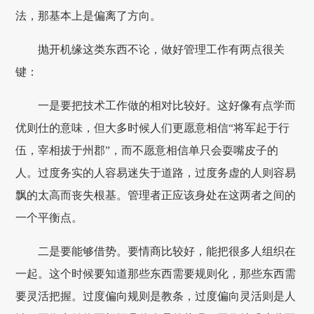
法，那基本上是偏离了方向。
抛开机缘这类东西不论，做好管理工作有两点很关
键：
一是要把技术工作做的相对比较好。这好像有点学而
优则仕的意味，但大多时候人们更愿意相信“将军起于行
伍，宰相拔于州郡”，而不愿意相信单只会耍嘴皮子的
人。过度务实的人容易迷失于道路，过度务虚的人则容易
飘的太高而丧失根基。管理者正应该身处在这两者之间的
一个平衡点。
二是要能够借势。要情商比较好，能把很多人组织在
一起。这个时候要知道那些东西需要规则化，那些东西需
要灵活把握。过度偏向规则是教条，过度偏向灵活则是人