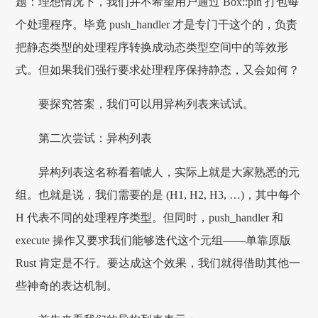
题：理想情况下，我们并不希望用户通过 Box::pin 打包每
个处理程序。毕竟 push_handler 才是专门干这个的，负责
把静态类型的处理程序转换成动态类型空间中的等效形
式。但如果我们强行要求处理程序保持静态，又会如何？
要探究答案，我们可以用异构列表来试试。
第二次尝试：异构列表
异构列表这名称看着唬人，实际上就是大家熟悉的元
组。也就是说，我们需要的是 (H1, H2, H3, …)，其中每个
H 代表不同的处理程序类型。但同时，push_handler 和
execute 操作又要求我们能够迭代这个元组——单靠原版
Rust 肯定是不行。要达成这个效果，我们就得借助其他一
些神奇的表达机制。