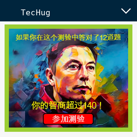
TecHug