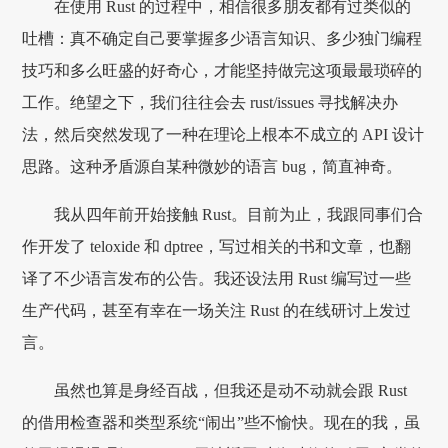
在使用 Rust 的过程中，相信很多朋友都有过类似的
吐槽：真不确定自己要掌握多少语言知识、多少独门编程
技巧和多么旺盛的好奇心，才能坚持做完这项最最琐碎的
工作。绝望之下，我们往往会去 rust/issues 寻找解决办
法，然后突然发现了一种在理论上根本不成立的 API 设计
思路。这种矛盾源自某种微妙的语言 bug，简直神奇。
我从四年前开始接触 Rust。目前为止，我跟同事们合
作开发了 teloxide 和 dptree，写过相关的书和文章，也翻
译了不少语言发布的公告。我还设法用 Rust 编写过一些
生产代码，甚至有幸在一场关注 Rust 的在线研讨上发过
言。
虽然也算是身经百战，但我还是动不动就会跟 Rust
的借用检查器和类型系统“闹出”些不愉快。现在的我，虽