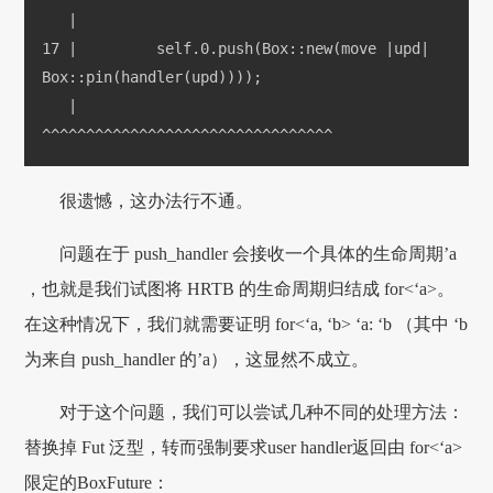
   |
17 |         self.0.push(Box::new(move |upd| 
Box::pin(handler(upd))));
   |                              
^^^^^^^^^^^^^^^^^^^^^^^^^^^^^^^^^
很遗憾，这办法行不通。
问题在于 push_handler 会接收一个具体的生命周期’a
，也就是我们试图将 HRTB 的生命周期归结成 for<‘a>。
在这种情况下，我们就需要证明 for<‘a, ‘b> ‘a: ‘b （其中 ‘b
为来自 push_handler 的’a），这显然不成立。
对于这个问题，我们可以尝试几种不同的处理方法：
替换掉 Fut 泛型，转而强制要求user handler返回由 for<‘a>
限定的BoxFuture：