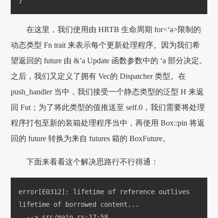
在这里，我们使用由 HRTB 生命周期 for<‘a>限制的
动态类型 Fn trait 来表示每个更新处理程序。因为我们希
望返回的 future 由 &’a Update 函数参数中的 ‘a 部分决定。
之后，我们又定义了拥有 Vec
的 Dispatcher 类型。在
push_handler 当中，我们接受一个静态类型的泛型 H 来返
回 Fut；为了将此类型的值推送至 self.0，我们需要将处理
程序打包至新的装箱处理程序当中，再使用 Box::pin 将返
回的 future 转换为来自 futures 箱的 BoxFuture。
下面来看看这个解决思路行不行得通：
error[E0312]: lifetime of reference outlives 
lifetime of borrowed content...
  --> src/main.rs:17:58