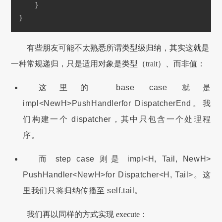
    }
}
有些朋友可能不太熟悉所谓类型级归纳，其实这就是
一种常规递归，只是适用对象是类型（trait）、而非值：
这里的 base case 就是
impl
<NewH>
PushHandler
for DispatcherEnd。我
们构建一个 dispatcher，其中只包含一个处理程
序。
而 step case 则是 impl<H, Tail, NewH>
PushHandler
<NewH>
for Dispatcher<H, Tail>。这
里我们只将归纳传播至 self.tail。
我们再以同样的方式实现 execute：