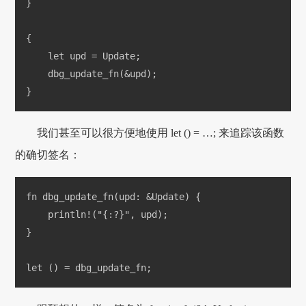
}
{
    let upd = Update;
    dbg_update_fn(&upd);
}
我们甚至可以很方便地使用 let () = …; 来追踪该函数
的确切签名：
fn dbg_update_fn(upd: &Update) {
    println!("{:?}", upd);
}
let () = dbg_update_fn;