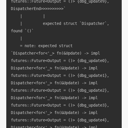
futures::Future<Output = ()> {dbg_update9}, 
DispatcherEnd>>>>>>>>>>`
    |         |
    |         expected struct `Dispatcher`, 
found `()`
    |
    = note: expected struct 
`Dispatcher<for<'_> fn(&Update) -> impl 
futures::Future<Output = ()> {dbg_update0}, 
Dispatcher<for<'_> fn(&Update) -> impl 
futures::Future<Output = ()> {dbg_update1}, 
Dispatcher<for<'_> fn(&Update) -> impl 
futures::Future<Output = ()> {dbg_update2}, 
Dispatcher<for<'_> fn(&Update) -> impl 
futures::Future<Output = ()> {dbg_update3}, 
Dispatcher<for<'_> fn(&Update) -> impl 
futures::Future<Output = ()> {dbg_update4}, 
Dispatcher<for<'_> fn(&Update) -> impl 