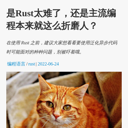
是Rust太难了，还是主流编
程本来就这么折磨人？
在使用 Rust 之前，建议大家想看看要使用泛化异步代码
时可能面对的种种问题，别被吓着哦。
编程语言
/
rust
|
2022-06-24