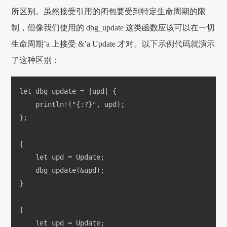
所区别。虽然接受引用的闭包要受到特定生命周期的限
制，但像我们使用的 dbg_update 这类函数应该可以在一切
生命周期’a 上接受 &’a Update 才对。以下示例代码就演示
了这种区别：
let dbg_update = |upd| {
    println!("{:?}", upd);
};
{
    let upd = Update;
    dbg_update(&upd);
}
{
    let upd = Update;