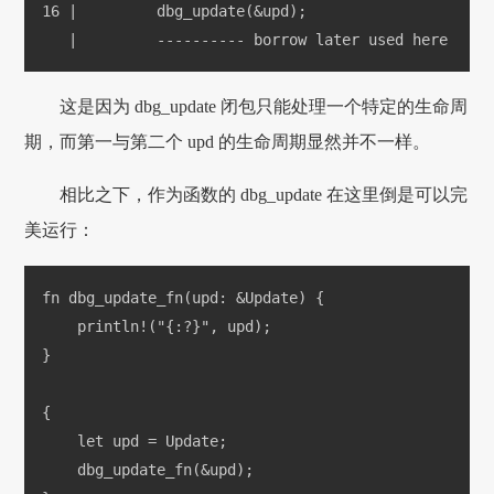
16 |         dbg_update(&upd);
   |         ---------- borrow later used here
这是因为 dbg_update 闭包只能处理一个特定的生命周
期，而第一与第二个 upd 的生命周期显然并不一样。
相比之下，作为函数的 dbg_update 在这里倒是可以完
美运行：
fn dbg_update_fn(upd: &Update) {
    println!("{:?}", upd);
}
{
    let upd = Update;
    dbg_update_fn(&upd);