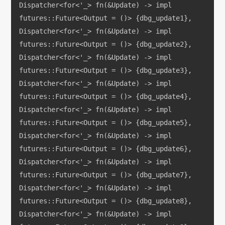
Dispatcher<for<'_> fn(&Update) -> impl 
futures::Future<Output = ()> {dbg_update1}, 
Dispatcher<for<'_> fn(&Update) -> impl 
futures::Future<Output = ()> {dbg_update2}, 
Dispatcher<for<'_> fn(&Update) -> impl 
futures::Future<Output = ()> {dbg_update3}, 
Dispatcher<for<'_> fn(&Update) -> impl 
futures::Future<Output = ()> {dbg_update4}, 
Dispatcher<for<'_> fn(&Update) -> impl 
futures::Future<Output = ()> {dbg_update5}, 
Dispatcher<for<'_> fn(&Update) -> impl 
futures::Future<Output = ()> {dbg_update6}, 
Dispatcher<for<'_> fn(&Update) -> impl 
futures::Future<Output = ()> {dbg_update7}, 
Dispatcher<for<'_> fn(&Update) -> impl 
futures::Future<Output = ()> {dbg_update8}, 
Dispatcher<for<'_> fn(&Update) -> impl 