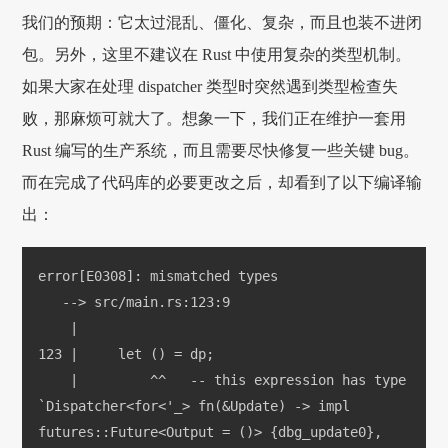
我们的预期：它太过混乱、僵化、复杂，而且也装不进闭
包。另外，这里不建议在 Rust 中使用复杂的类型机制。
如果大家在处理 dispatcher 类型时突然遇到类型检查失
败，那麻烦可就大了。想象一下，我们正在维护一套用
Rust 编写的生产系统，而且需要尽快修复一些关键 bug。
而在完成了代码库的必要更改之后，却看到了以下编译输
出：
error[E0308]: mismatched types
   --> src/main.rs:123:9
    |
123 |     let () = dp;
    |         ^^   -- this expression has type 
`Dispatcher<for<'_> fn(&Update) -> impl 
futures::Future<Output = ()> {dbg_update0}, 