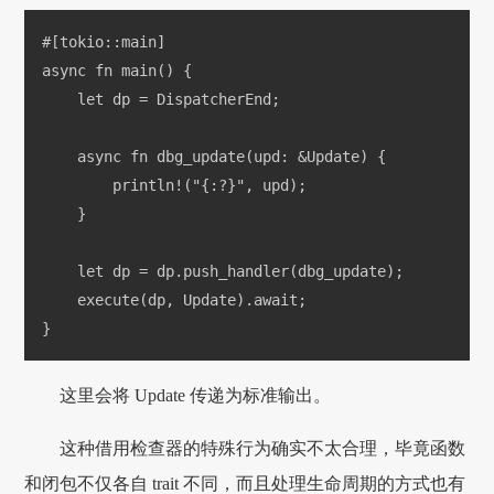
#[tokio::main]
async fn main() {
    let dp = DispatcherEnd;
    async fn dbg_update(upd: &Update) {
        println!("{:?}", upd);
    }
    let dp = dp.push_handler(dbg_update);
    execute(dp, Update).await;
}
这里会将 Update 传递为标准输出。
这种借用检查器的特殊行为确实不太合理，毕竟函数
和闭包不仅各自 trait 不同，而且处理生命周期的方式也有